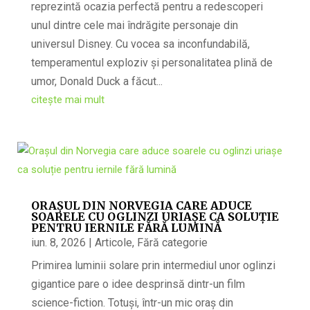
reprezintă ocazia perfectă pentru a redescoperi
unul dintre cele mai îndrăgite personaje din
universul Disney. Cu vocea sa inconfundabilă,
temperamentul exploziv și personalitatea plină de
umor, Donald Duck a făcut...
citește mai mult
ORAȘUL DIN NORVEGIA CARE ADUCE
SOARELE CU OGLINZI URIAȘE CA SOLUȚIE
PENTRU IERNILE FĂRĂ LUMINĂ
iun. 8, 2026
|
Articole
,
Fără categorie
Primirea luminii solare prin intermediul unor oglinzi
gigantice pare o idee desprinsă dintr-un film
science-fiction. Totuși, într-un mic oraș din