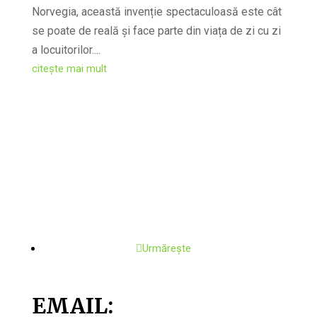
Norvegia, această invenție spectaculoasă este cât
se poate de reală și face parte din viața de zi cu zi
a locuitorilor....
citește mai mult
Urmărește
EMAIL: