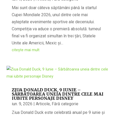
Mai sunt doar câteva săptămâni până la startul
Cupei Mondiale 2026, unul dintre cele mai
așteptate evenimente sportive ale deceniului.
Competiția va aduce o premieră absolută: turneul
final va fi organizat simultan în trei țări, Statele
Unite ale Americii, Mexic și...
citește mai mult
ZIUA DONALD DUCK, 9 IUNIE –
SĂRBĂTOAREA UNEIA DINTRE CELE MAI
IUBITE PERSONAJE DISNEY
iun. 9, 2026
|
Articole
,
Fără categorie
Ziua Donald Duck este celebrată anual pe 9 iunie și