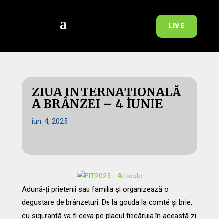
LIVE
ZIUA INTERNAȚIONALĂ
A BRÂNZEI – 4 IUNIE
iun. 4, 2025
Adună-ți prietenii sau familia și organizează o
degustare de brânzeturi. De la gouda la comté și brie,
cu siguranță va fi ceva pe placul fiecăruia în această zi