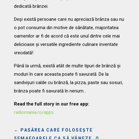
dedicată brânzei.
Deși există persoane care nu apreciază brânza sau nu
o pot consuma din motive de sănătate, majoritatea
oamenilor ar fi de acord că este unul dintre cele mai
delicioase și versatile ingrediente culinare inventate
vreodată!
Până la urmă, există atât de multe tipuri de brânză și
moduri în care aceasta poate fi savurată. De la
sandvișuri calde cu brânză, la pizza, paste sau sosuri,
brânza poate fi savurată în nenum…
Read the full story in our free app:
radiomania.ro/apps
←
PASĂREA CARE FOLOSEȘTE
SEMAFOARELE CA SĂ VÂNEZE. O