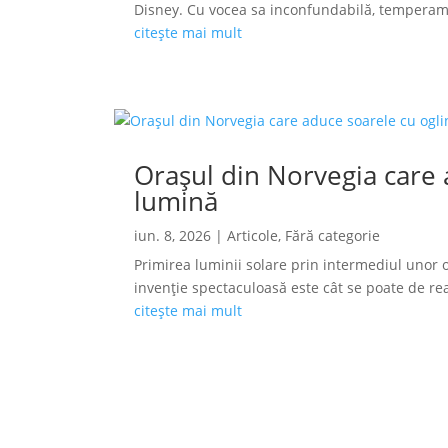
Disney. Cu vocea sa inconfundabilă, temperamen
citește mai mult
Orașul din Norvegia care a
lumină
iun. 8, 2026
|
Articole
,
Fără categorie
Primirea luminii solare prin intermediul unor o
invenție spectaculoasă este cât se poate de reală
citește mai mult