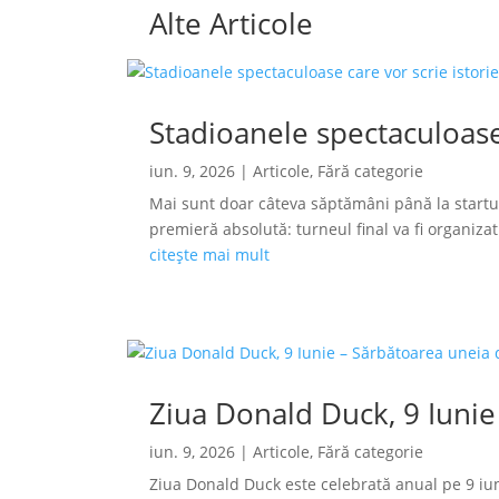
Alte Articole
Stadioanele spectaculoase
iun. 9, 2026
|
Articole
,
Fără categorie
Mai sunt doar câteva săptămâni până la startu
premieră absolută: turneul final va fi organizat s
citește mai mult
Ziua Donald Duck, 9 Iunie
iun. 9, 2026
|
Articole
,
Fără categorie
Ziua Donald Duck este celebrată anual pe 9 iun