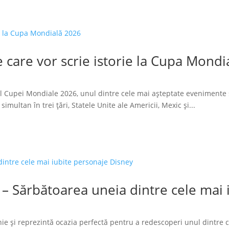
 care vor scrie istorie la Cupa Mondi
l Cupei Mondiale 2026, unul dintre cele mai așteptate evenimente 
imultan în trei țări, Statele Unite ale Americii, Mexic și...
 – Sărbătoarea uneia dintre cele mai
ie și reprezintă ocazia perfectă pentru a redescoperi unul dintre 