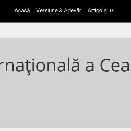
Acasă
Versiune & Adevăr
Articole
rnațională a Cea