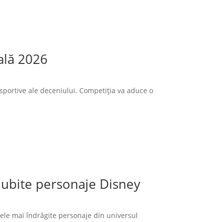
ală 2026
sportive ale deceniului. Competiția va aduce o
 iubite personaje Disney
cele mai îndrăgite personaje din universul