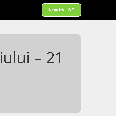
Ascultă LIVE
iului – 21