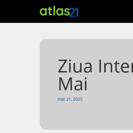
Ziua Inte
Mai
mai 21, 2025