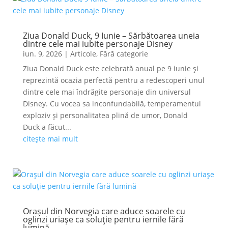
Ziua Donald Duck, 9 Iunie – Sărbătoarea uneia
dintre cele mai iubite personaje Disney
iun. 9, 2026
|
Articole
,
Fără categorie
Ziua Donald Duck este celebrată anual pe 9 iunie și
reprezintă ocazia perfectă pentru a redescoperi unul
dintre cele mai îndrăgite personaje din universul
Disney. Cu vocea sa inconfundabilă, temperamentul
exploziv și personalitatea plină de umor, Donald
Duck a făcut...
citește mai mult
Orașul din Norvegia care aduce soarele cu
oglinzi uriașe ca soluție pentru iernile fără
lumină