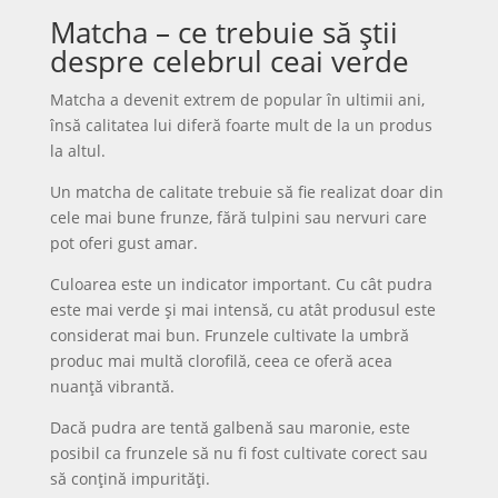
Matcha – ce trebuie să știi
despre celebrul ceai verde
Matcha a devenit extrem de popular în ultimii ani,
însă calitatea lui diferă foarte mult de la un produs
la altul.
Un matcha de calitate trebuie să fie realizat doar din
cele mai bune frunze, fără tulpini sau nervuri care
pot oferi gust amar.
Culoarea este un indicator important. Cu cât pudra
este mai verde și mai intensă, cu atât produsul este
considerat mai bun. Frunzele cultivate la umbră
produc mai multă clorofilă, ceea ce oferă acea
nuanță vibrantă.
Dacă pudra are tentă galbenă sau maronie, este
posibil ca frunzele să nu fi fost cultivate corect sau
să conțină impurități.