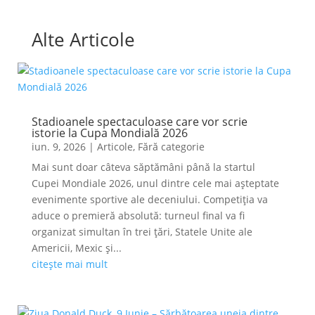
Alte Articole
Stadioanele spectaculoase care vor scrie
istorie la Cupa Mondială 2026
iun. 9, 2026
|
Articole
,
Fără categorie
Mai sunt doar câteva săptămâni până la startul
Cupei Mondiale 2026, unul dintre cele mai așteptate
evenimente sportive ale deceniului. Competiția va
aduce o premieră absolută: turneul final va fi
organizat simultan în trei țări, Statele Unite ale
Americii, Mexic și...
citește mai mult