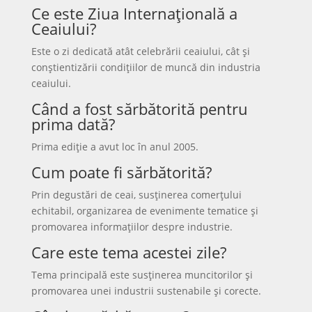
Ce este Ziua Internațională a
Ceaiului?
Este o zi dedicată atât celebrării ceaiului, cât și
conștientizării condițiilor de muncă din industria
ceaiului.
Când a fost sărbătorită pentru
prima dată?
Prima ediție a avut loc în anul 2005.
Cum poate fi sărbătorită?
Prin degustări de ceai, susținerea comerțului
echitabil, organizarea de evenimente tematice și
promovarea informațiilor despre industrie.
Care este tema acestei zile?
Tema principală este susținerea muncitorilor și
promovarea unei industrii sustenabile și corecte.