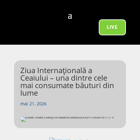
LIVE
Ziua Internațională a
Ceaiului – una dintre cele
mai consumate băuturi din
lume
mai 21, 2026