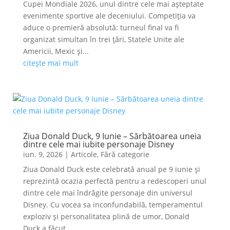
Cupei Mondiale 2026, unul dintre cele mai așteptate
evenimente sportive ale deceniului. Competiția va
aduce o premieră absolută: turneul final va fi
organizat simultan în trei țări, Statele Unite ale
Americii, Mexic și...
citește mai mult
Ziua Donald Duck, 9 Iunie – Sărbătoarea uneia
dintre cele mai iubite personaje Disney
iun. 9, 2026
|
Articole
,
Fără categorie
Ziua Donald Duck este celebrată anual pe 9 iunie și
reprezintă ocazia perfectă pentru a redescoperi unul
dintre cele mai îndrăgite personaje din universul
Disney. Cu vocea sa inconfundabilă, temperamentul
exploziv și personalitatea plină de umor, Donald
Duck a făcut...