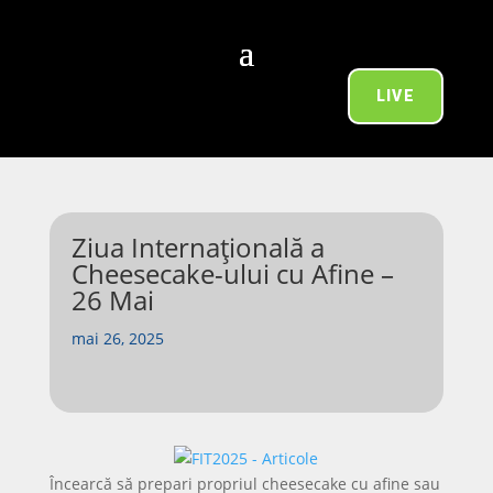
LIVE
Ziua Internațională a
Cheesecake-ului cu Afine –
26 Mai
mai 26, 2025
Încearcă să prepari propriul cheesecake cu afine sau