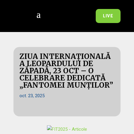
LIVE
ZIUA INTERNAȚIONALĂ
A LEOPARDULUI DE
ZĂPADĂ, 23 OCT – O
CELEBRARE DEDICATĂ
„FANTOMEI MUNȚILOR”
oct. 23, 2025