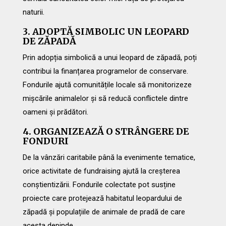
naturii.
3. ADOPTĂ SIMBOLIC UN LEOPARD
DE ZĂPADĂ
Prin adopția simbolică a unui leopard de zăpadă, poți
contribui la finanțarea programelor de conservare.
Fondurile ajută comunitățile locale să monitorizeze
mișcările animalelor și să reducă conflictele dintre
oameni și prădători.
4. ORGANIZEAZĂ O STRÂNGERE DE
FONDURI
De la vânzări caritabile până la evenimente tematice,
orice activitate de fundraising ajută la creșterea
conștientizării. Fondurile colectate pot susține
proiecte care protejează habitatul leopardului de
zăpadă și populațiile de animale de pradă de care
acesta depinde.