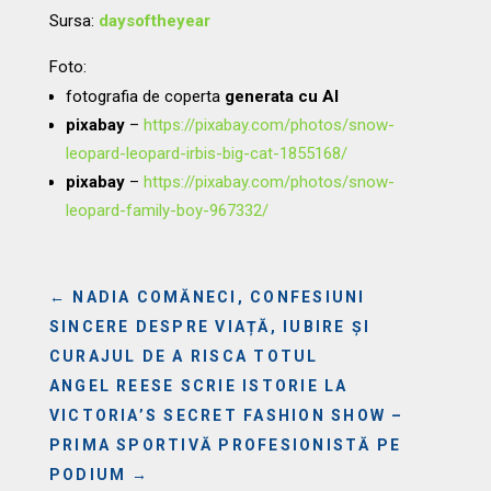
Sursa:
daysoftheyear
Foto:
fotografia de coperta
generata cu AI
pixabay
–
https://pixabay.com/photos/snow-
leopard-leopard-irbis-big-cat-1855168/
pixabay
–
https://pixabay.com/photos/snow-
leopard-family-boy-967332/
←
NADIA COMĂNECI, CONFESIUNI
SINCERE DESPRE VIAȚĂ, IUBIRE ȘI
CURAJUL DE A RISCA TOTUL
ANGEL REESE SCRIE ISTORIE LA
VICTORIA’S SECRET FASHION SHOW –
PRIMA SPORTIVĂ PROFESIONISTĂ PE
PODIUM
→