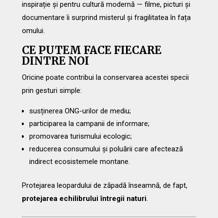
inspirație și pentru cultură modernă — filme, picturi și
documentare îi surprind misterul și fragilitatea în fața
omului.
CE PUTEM FACE FIECARE
DINTRE NOI
Oricine poate contribui la conservarea acestei specii
prin gesturi simple:
susținerea ONG-urilor de mediu;
participarea la campanii de informare;
promovarea turismului ecologic;
reducerea consumului și poluării care afectează
indirect ecosistemele montane.
Protejarea leopardului de zăpadă înseamnă, de fapt,
protejarea echilibrului întregii naturi
.