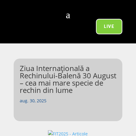
LIVE
Ziua Internațională a
Rechinului-Balenă 30 August
– cea mai mare specie de
rechin din lume
aug. 30, 2025