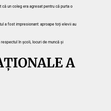
t că un coleg era agresat pentru că purta o
ul a fost impresionant: aproape toți elevii au
 respectul în școli, locuri de muncă și
AȚIONALE A