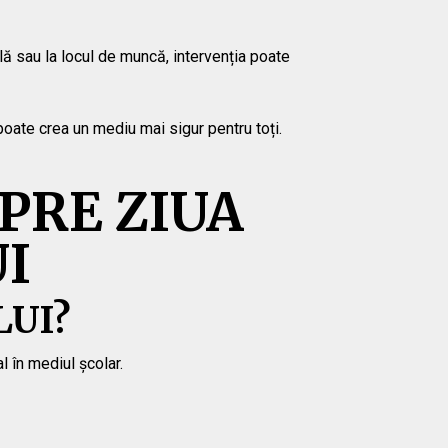
lă sau la locul de muncă, intervenția poate
oate crea un mediu mai sigur pentru toți.
PRE ZIUA
I
LUI?
l în mediul școlar.