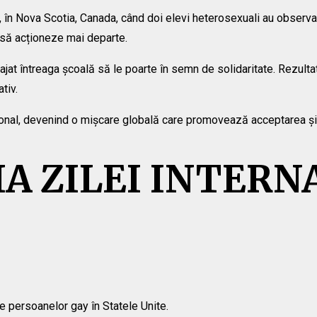
7, în Nova Scotia, Canada, când doi elevi heterosexuali au observa
 să acționeze mai departe.
at întreaga școală să le poarte în semn de solidaritate. Rezultat
tiv.
național, devenind o mișcare globală care promovează acceptarea și
A ZILEI INTERN
e persoanelor gay în Statele Unite.