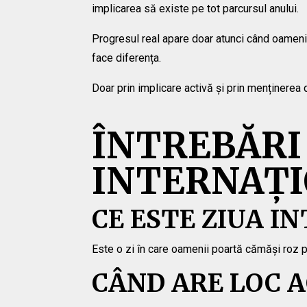
implicarea să existe pe tot parcursul anului.
Progresul real apare doar atunci când oamenii 
face diferența.
Doar prin implicare activă și prin menținerea
ÎNTREBĂRI
INTERNAȚI
CE ESTE ZIUA I
Este o zi în care oamenii poartă cămăși roz pent
CÂND ARE LOC A