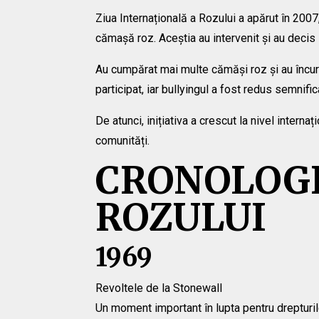
Ziua Internațională a Rozului a apărut în 200
cămașă roz. Aceștia au intervenit și au decis
Au cumpărat mai multe cămăși roz și au încuraj
participat, iar bullyingul a fost redus semnifica
De atunci, inițiativa a crescut la nivel inter
comunități.
CRONOLOGI
ROZULUI
1969
Revoltele de la Stonewall
Un moment important în lupta pentru drepturil