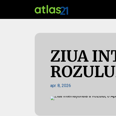
ZIUA I
ROZULUI
apr. 8, 2026