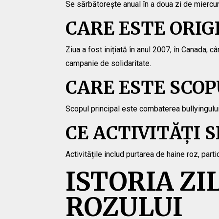
Se sărbătorește anual în a doua zi de miercuri 
CARE ESTE ORIG
Ziua a fost inițiată în anul 2007, în Canada, 
campanie de solidaritate.
CARE ESTE SCOP
Scopul principal este combaterea bullyingului,
CE ACTIVITĂȚI 
Activitățile includ purtarea de haine roz, parti
ISTORIA ZI
ROZULUI