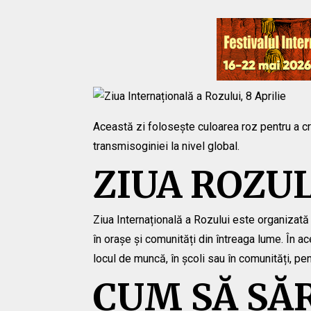
Această zi folosește culoarea roz pentru a cre
transmisoginiei la nivel global.
ZIUA ROZU
Ziua Internațională a Rozului este organizată 
în orașe și comunități din întreaga lume. În a
locul de muncă, în școli sau în comunități, pe
CUM SĂ SĂ