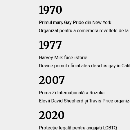
1970
Primul marș Gay Pride din New York
Organizat pentru a comemora revoltele de la
1977
Harvey Milk face istorie
Devine primul oficial ales deschis gay în Cali
2007
Prima Zi Internațională a Rozului
Elevii David Shepherd și Travis Price organi
2020
Protecție legală pentru angajați LGBTQ