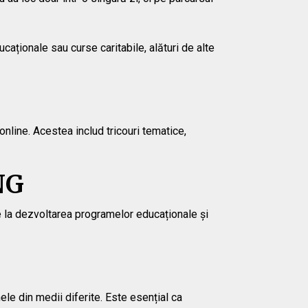
aționale sau curse caritabile, alături de alte
nline. Acestea includ tricouri tematice,
NG
ie la dezvoltarea programelor educaționale și
ele din medii diferite. Este esențial ca