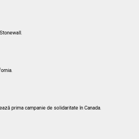
 Stonewall.
fornia.
zează prima campanie de solidaritate în Canada.