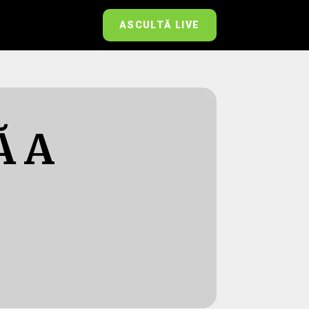
ASCULTĂ LIVE
Ă A