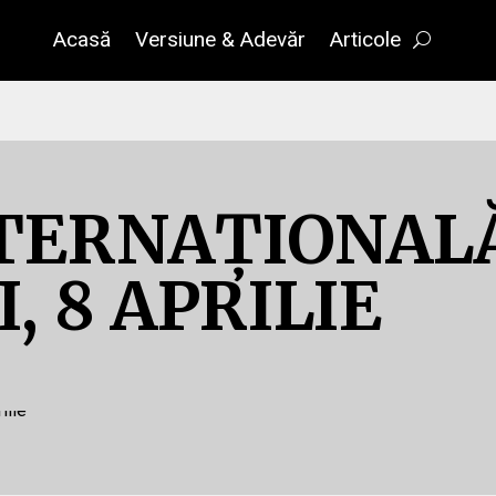
Acasă
Versiune & Adevăr
Articole
NTERNAȚIONAL
, 8 APRILIE