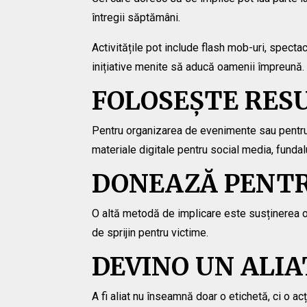
întregii săptămâni.
Activitățile pot include flash mob-uri, specta
inițiative menite să aducă oamenii împreună.
FOLOSEȘTE RESU
Pentru organizarea de evenimente sau pentru su
materiale digitale pentru social media, fundal
DONEAZĂ PENTR
O altă metodă de implicare este susținerea or
de sprijin pentru victime.
DEVINO UN ALIA
A fi aliat nu înseamnă doar o etichetă, ci o ac