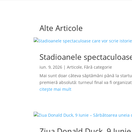
Alte Articole
Stadioanele spectaculoase
iun. 9, 2026
|
Articole
,
Fără categorie
Mai sunt doar câteva săptămâni până la startu
premieră absolută: turneul final va fi organizat s
citește mai mult
Ziua Donald Duck, 9 Iunie