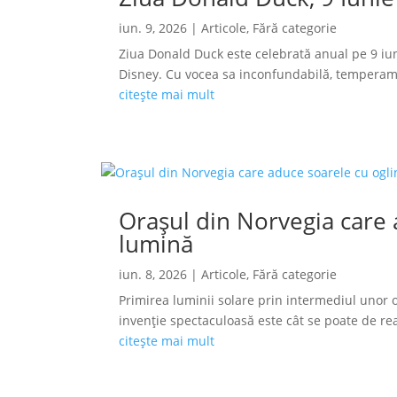
iun. 9, 2026
|
Articole
,
Fără categorie
Ziua Donald Duck este celebrată anual pe 9 iun
Disney. Cu vocea sa inconfundabilă, temperamen
citește mai mult
Orașul din Norvegia care a
lumină
iun. 8, 2026
|
Articole
,
Fără categorie
Primirea luminii solare prin intermediul unor o
invenție spectaculoasă este cât se poate de reală
citește mai mult