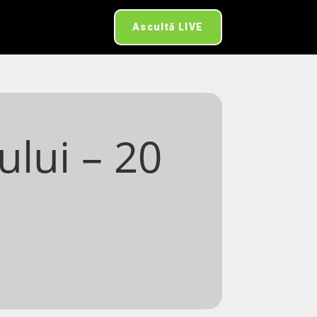
Ascultă LIVE
ului – 20