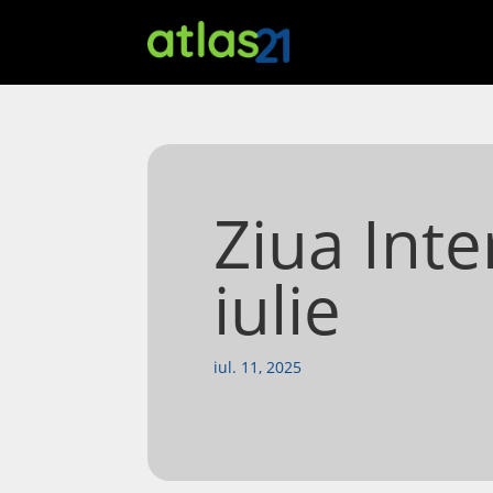
Ziua Inte
iulie
iul. 11, 2025