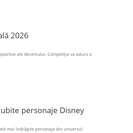
ală 2026
sportive ale deceniului. Competiția va aduce o
 iubite personaje Disney
cele mai îndrăgite personaje din universul