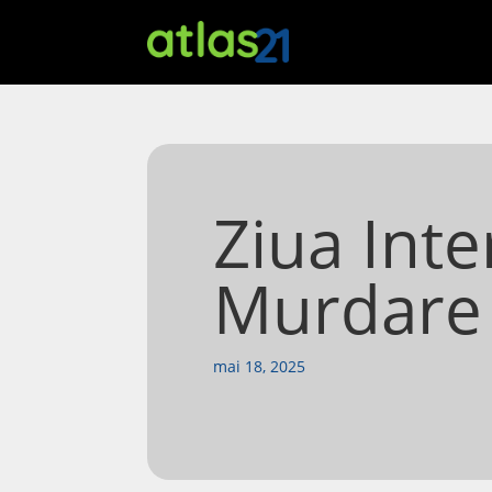
Ziua Inte
Murdare 
mai 18, 2025