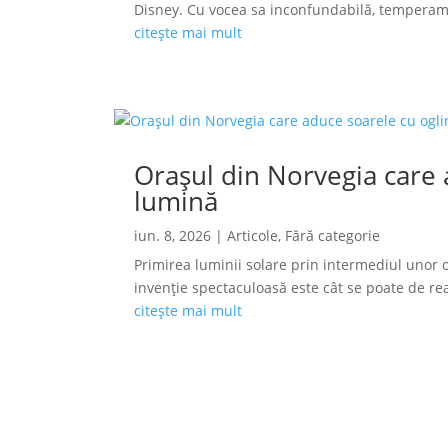
Disney. Cu vocea sa inconfundabilă, temperamen
citește mai mult
Orașul din Norvegia care a
lumină
iun. 8, 2026
|
Articole
,
Fără categorie
Primirea luminii solare prin intermediul unor o
invenție spectaculoasă este cât se poate de reală
citește mai mult