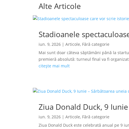
Alte Articole
Stadioanele spectaculoase
iun. 9, 2026
|
Articole
,
Fără categorie
Mai sunt doar câteva săptămâni până la startu
premieră absolută: turneul final va fi organizat s
citește mai mult
Ziua Donald Duck, 9 Iunie
iun. 9, 2026
|
Articole
,
Fără categorie
Ziua Donald Duck este celebrată anual pe 9 iun