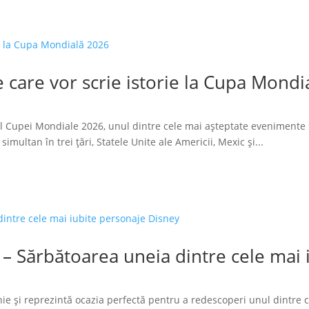
 care vor scrie istorie la Cupa Mondi
l Cupei Mondiale 2026, unul dintre cele mai așteptate evenimente 
imultan în trei țări, Statele Unite ale Americii, Mexic și...
 – Sărbătoarea uneia dintre cele mai
ie și reprezintă ocazia perfectă pentru a redescoperi unul dintre 