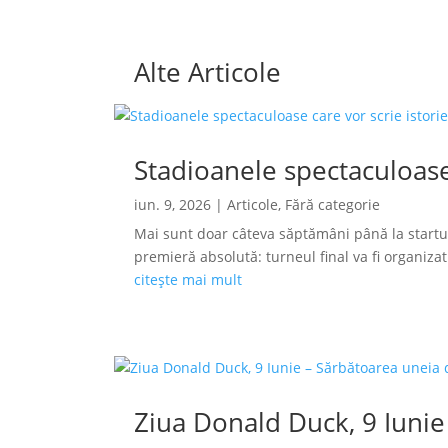
Alte Articole
Stadioanele spectaculoase
iun. 9, 2026
|
Articole
,
Fără categorie
Mai sunt doar câteva săptămâni până la startu
premieră absolută: turneul final va fi organizat s
citește mai mult
Ziua Donald Duck, 9 Iunie