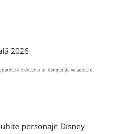
ală 2026
sportive ale deceniului. Competiția va aduce o
 iubite personaje Disney