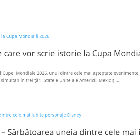
 care vor scrie istorie la Cupa Mondi
l Cupei Mondiale 2026, unul dintre cele mai așteptate evenimente 
imultan în trei țări, Statele Unite ale Americii, Mexic și...
 – Sărbătoarea uneia dintre cele mai