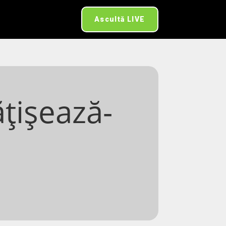
Ascultă LIVE
țișează-