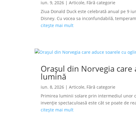
iun. 9, 2026
|
Articole
,
Fără categorie
Ziua Donald Duck este celebrată anual pe 9 iun
Disney. Cu vocea sa inconfundabilă, temperamen
citește mai mult
Orașul din Norvegia care a
lumină
iun. 8, 2026
|
Articole
,
Fără categorie
Primirea luminii solare prin intermediul unor o
invenție spectaculoasă este cât se poate de reală
citește mai mult