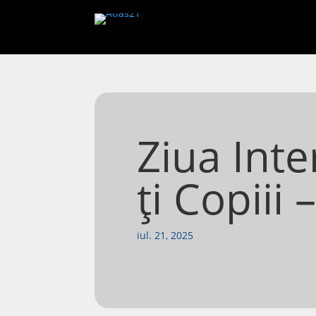
Ziua Inte
ți Copiii 
iul. 21, 2025