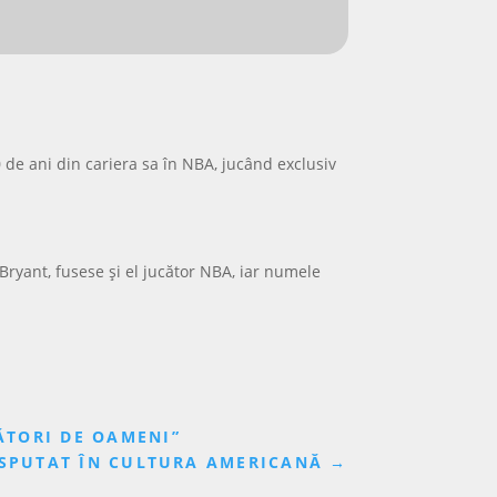
 de ani din cariera sa în NBA, jucând exclusiv
 Bryant, fusese și el jucător NBA, iar numele
ĂTORI DE OAMENI”
DISPUTAT ÎN CULTURA AMERICANĂ
→