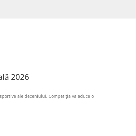
ală 2026
sportive ale deceniului. Competiția va aduce o