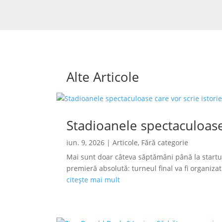
Alte Articole
Stadioanele spectaculoase
iun. 9, 2026
|
Articole
,
Fără categorie
Mai sunt doar câteva săptămâni până la startu
premieră absolută: turneul final va fi organizat s
citește mai mult