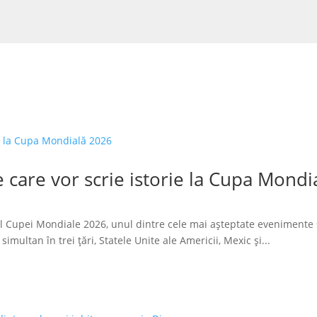
 care vor scrie istorie la Cupa Mondi
l Cupei Mondiale 2026, unul dintre cele mai așteptate evenimente 
imultan în trei țări, Statele Unite ale Americii, Mexic și...