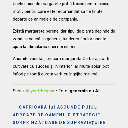
Unele soiuri de margarete pot fi toxice pentru pisici,
motiv pentru care este recomandat să fie ținute
departe de animalele de companie.
Există margarete perene, dar tipul de plantă depinde de
zona climatică. În general, tunderea florilor uscate
ajută la stimularea unei noi înfloriri.
Anumite varietăți, precum margareta Gerbera, pot fi
cultivate cu succes și în interior, iar multe soiuri pot
înflori pe toată durata verii, cu îngrijire minimă.
Sursa:
daysoftheyear
•
Foto
: generata cu AI
←
CĂPRIOARA ÎȘI ASCUNDE PUIUL
APROAPE DE OAMENI: O STRATEGIE
SURPRINZĂTOARE DE SUPRAVIEȚUIRE