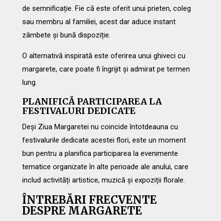
de semnificație. Fie că este oferit unui prieten, coleg
sau membru al familiei, acest dar aduce instant
zâmbete și bună dispoziție.
O alternativă inspirată este oferirea unui ghiveci cu
margarete, care poate fi îngrijit și admirat pe termen
lung.
PLANIFICĂ PARTICIPAREA LA
FESTIVALURI DEDICATE
Deși Ziua Margaretei nu coincide întotdeauna cu
festivalurile dedicate acestei flori, este un moment
bun pentru a planifica participarea la evenimente
tematice organizate în alte perioade ale anului, care
includ activități artistice, muzică și expoziții florale.
ÎNTREBĂRI FRECVENTE
DESPRE MARGARETE