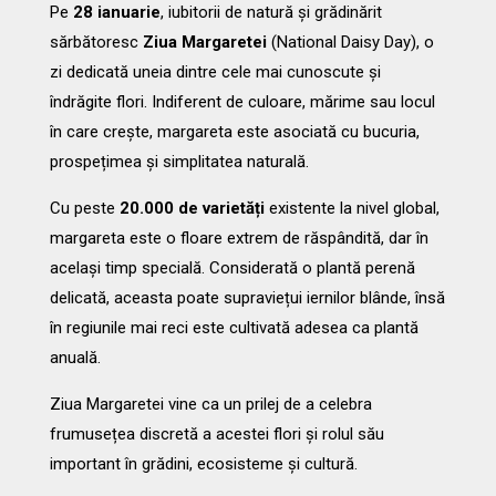
Pe
28 ianuarie
, iubitorii de natură și grădinărit
sărbătoresc
Ziua Margaretei
(National Daisy Day), o
zi dedicată uneia dintre cele mai cunoscute și
îndrăgite flori. Indiferent de culoare, mărime sau locul
în care crește, margareta este asociată cu bucuria,
prospețimea și simplitatea naturală.
Cu peste
20.000 de varietăți
existente la nivel global,
margareta este o floare extrem de răspândită, dar în
același timp specială. Considerată o plantă perenă
delicată, aceasta poate supraviețui iernilor blânde, însă
în regiunile mai reci este cultivată adesea ca plantă
anuală.
Ziua Margaretei vine ca un prilej de a celebra
frumusețea discretă a acestei flori și rolul său
important în grădini, ecosisteme și cultură.