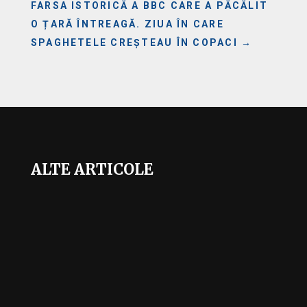
FARSA ISTORICĂ A BBC CARE A PĂCĂLIT
O ȚARĂ ÎNTREAGĂ. ZIUA ÎN CARE
SPAGHETELE CREȘTEAU ÎN COPACI
→
ALTE ARTICOLE