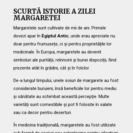
SCURTĂ ISTORIE A ZILEI
MARGARETEI
Margaretele sunt cultivate de mii de ani. Primele
dovezi apar în
Egiptul Antic
, unde erau apreciate nu
doar pentru frumusețe, ci și pentru proprietățile lor
medicinale. În Europa, margaretele au devenit
simboluri ale purității, reînnoirii și bunei dispoziții, fiind
prezente atât în grădini, cât și în folclor.
De-a lungul timpului, unele soiuri de margarete au fost
considerate buruieni, însă beneficiile lor pentru mediu
și sănătate au schimbat această percepție. Multe
varietăți sunt comestibile și pot fi folosite în salate
sau ca decor pentru deserturi.
În medicina tradițională, margaretele au fost utilizate