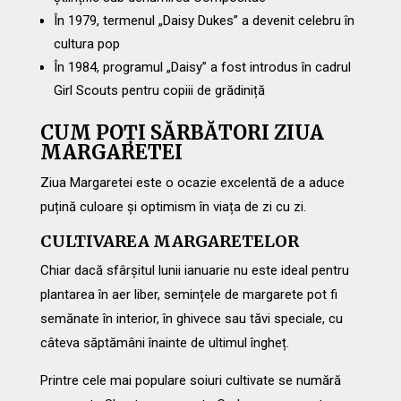
În 1979, termenul „Daisy Dukes” a devenit celebru în
cultura pop
În 1984, programul „Daisy” a fost introdus în cadrul
Girl Scouts pentru copiii de grădiniță
CUM POȚI SĂRBĂTORI ZIUA
MARGARETEI
Ziua Margaretei este o ocazie excelentă de a aduce
puțină culoare și optimism în viața de zi cu zi.
CULTIVAREA MARGARETELOR
Chiar dacă sfârșitul lunii ianuarie nu este ideal pentru
plantarea în aer liber, semințele de margarete pot fi
semănate în interior, în ghivece sau tăvi speciale, cu
câteva săptămâni înainte de ultimul îngheț.
Printre cele mai populare soiuri cultivate se numără