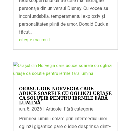
redescoperi unul dintre cele mai îndrăgite
personaje din universul Disney. Cu vocea sa
inconfundabilă, temperamentul exploziv și
personalitatea plină de umor, Donald Duck a
făcut...
citește mai mult
ORAȘUL DIN NORVEGIA CARE
ADUCE SOARELE CU OGLINZI URIAȘE
CA SOLUȚIE PENTRU IERNILE FĂRĂ
LUMINĂ
iun. 8, 2026
|
Articole
,
Fără categorie
Primirea luminii solare prin intermediul unor
oglinzi gigantice pare o idee desprinsă dintr-