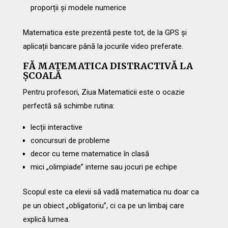
proporții și modele numerice
Matematica este prezentă peste tot, de la GPS și
aplicații bancare până la jocurile video preferate.
FĂ MATEMATICA DISTRACTIVĂ LA
ȘCOALĂ
Pentru profesori, Ziua Matematicii este o ocazie
perfectă să schimbe rutina:
lecții interactive
concursuri de probleme
decor cu teme matematice în clasă
mici „olimpiade” interne sau jocuri pe echipe
Scopul este ca elevii să vadă matematica nu doar ca
pe un obiect „obligatoriu”, ci ca pe un limbaj care
explică lumea.