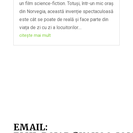
un film science-fiction. Totuși, într-un mic oraș
din Norvegia, această invenție spectaculoasă
este cât se poate de reală și face parte din
viața de zi cu zi a locuitorilor....
citește mai mult
EMAIL: