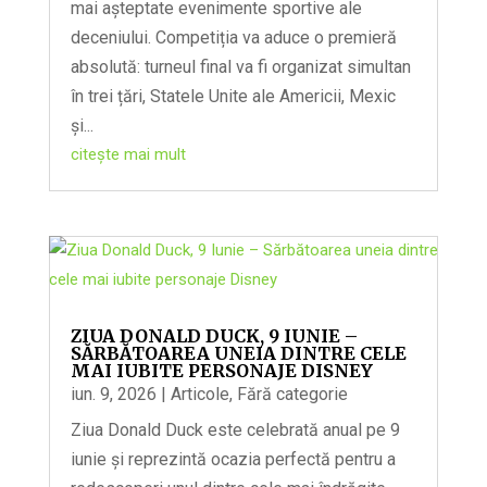
mai așteptate evenimente sportive ale
deceniului. Competiția va aduce o premieră
absolută: turneul final va fi organizat simultan
în trei țări, Statele Unite ale Americii, Mexic
și...
citește mai mult
ZIUA DONALD DUCK, 9 IUNIE –
SĂRBĂTOAREA UNEIA DINTRE CELE
MAI IUBITE PERSONAJE DISNEY
iun. 9, 2026
|
Articole
,
Fără categorie
Ziua Donald Duck este celebrată anual pe 9
iunie și reprezintă ocazia perfectă pentru a