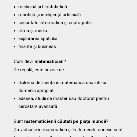
medicină și biostatistică
robotică și inteligență artificială
securitate informatică și criptografie
climă și mediu
explorarea spațiului
finanțe și business
Cum devii
matematician
?
De regulă, este nevoie de:
diplomă de licență în matematică sau într-un
domeniu apropiat
adesea, studii de master sau doctorat pentru
cercetare avansată
Sunt
matematicienii căutați pe piața muncii
?
Da. Joburile în matematică și în domeniile conexe sunt