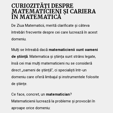
CURIOZITĂȚI DESPRE
MATEMATICIENI ȘI CARIERA
ÎN MATEMATICĂ
De Ziua Matematicii, merită clarificate și câteva
întrebări frecvente despre cei care lucrează în acest
domeniu.
Mulți se întreabă dacă
matematicienii sunt oameni
de știință
. Matematica și știința sunt strâns legate,
însă cei mai mulți matematicieni nu se consideră
direct „oameni de știință”, ci specialiști într-un
domeniu care oferă limbajul și instrumentele folosite
de științe.
Ce face, concret, un
matematician
?
Matematicienii lucrează la probleme și provocări în
aproape orice domeniu: