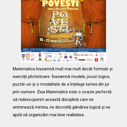
Matematica înseamnă mult mai mult decât formule și
exerciții plictisitoare. Înseamnă modele, jocuri logice,
puzzle-uri și o modalitate de a înțelege lumea din jur
prin numere. Ziua Matematicii este o ocazie perfectă
să redescoperim această disciplină care ne
antrenează mintea, ne dezvoltă gândirea logică și ne
ajută să organizăm mai bine realitatea.