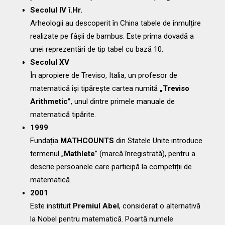
Secolul IV î.Hr.
Arheologii au descoperit în China tabele de înmulțire
realizate pe fâșii de bambus. Este prima dovadă a
unei reprezentări de tip tabel cu bază 10.
Secolul XV
În apropiere de Treviso, Italia, un profesor de
matematică își tipărește cartea numită
„Treviso
Arithmetic”
, unul dintre primele manuale de
matematică tipărite.
1999
Fundația
MATHCOUNTS
din Statele Unite introduce
termenul „
Mathlete
” (marcă înregistrată), pentru a
descrie persoanele care participă la competiții de
matematică.
2001
Este instituit
Premiul Abel
, considerat o alternativă
la Nobel pentru matematică. Poartă numele