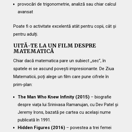
provocări de trigonometrie, analiză sau chiar calcul
avansat
Poate fi o activitate excelentă atât pentru copii, cât și
pentru adulți.
UITĂ-TE LA UN FILM DESPRE
MATEMATICĂ
Chiar dacă matematica pare un subiect „sec”, în
spatele ei se ascund povești impresionante. De Ziua
Matematicii, poți alege un film care pune cifrele în
prim-plan:
The Man Who Knew Infinity (2015)
– biografie
despre viața lui Srinivasa Ramanujan, cu Dev Patel și
Jeremy Irons, bazată pe cartea cu același nume
publicată în 1991.
Hidden Figures (2016)
– povestea a trei femei