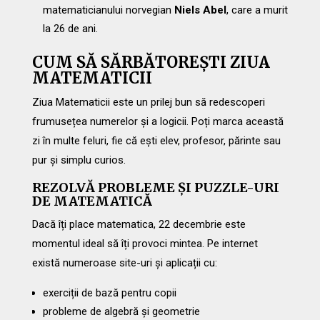
matematicianului norvegian
Niels Abel
, care a murit
la 26 de ani.
CUM SĂ SĂRBĂTOREȘTI ZIUA
MATEMATICII
Ziua Matematicii este un prilej bun să redescoperi
frumusețea numerelor și a logicii. Poți marca această
zi în multe feluri, fie că ești elev, profesor, părinte sau
pur și simplu curios.
REZOLVĂ PROBLEME ȘI PUZZLE-URI
DE MATEMATICĂ
Dacă îți place matematica, 22 decembrie este
momentul ideal să îți provoci mintea. Pe internet
există numeroase site-uri și aplicații cu:
exerciții de bază pentru copii
probleme de algebră și geometrie