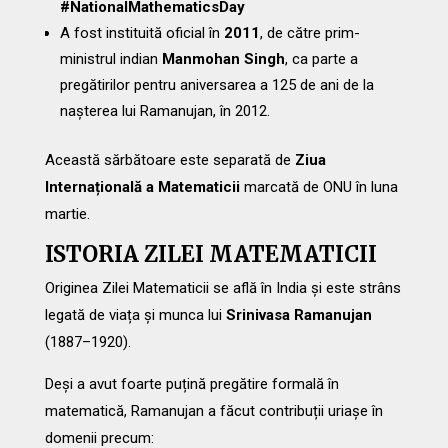
#NationalMathematicsDay
A fost instituită oficial în
2011
, de către prim-
ministrul indian
Manmohan Singh
, ca parte a
pregătirilor pentru aniversarea a 125 de ani de la
nașterea lui Ramanujan, în 2012.
Această sărbătoare este separată de
Ziua
Internațională a Matematicii
marcată de ONU în luna
martie.
ISTORIA ZILEI MATEMATICII
Originea Zilei Matematicii se află în India și este strâns
legată de viața și munca lui
Srinivasa Ramanujan
(1887–1920).
Deși a avut foarte puțină pregătire formală în
matematică, Ramanujan a făcut contribuții uriașe în
domenii precum: