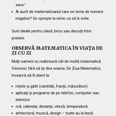
sens.”
Ai auzit de matematicianul care se teme de numere
negative? Se oprește la nimic ca să le evite.
Sunt ideale pentru clasă, birou sau discuții între
prieteni.
OBSERVĂ MATEMATICA ÎN VIAȚA DE
ZI CU ZI
Mulți oameni nu realizează cât de multă matematică
folosesc fără să își dea seama. De Ziua Matematicii,
încearcă să fii atent la:
rețete și gătit (cantități, fracții, măsurători)
aplicații și programe de pe telefon, computer sau
televizor
oră, calendar, distanțe, viteză, temperatură
arhitectură, muzică, design – toate au la bază