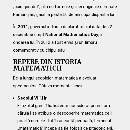
„caiet pierdut”, plin cu formule și idei originale semnate
Ramanujan, găsit la peste 50 de ani după dispariția lui.
În
2011
, guvernul indian a declarat oficial data de 22
decembrie drept
National Mathematics Day
, în
onoarea lui. În 2012 a fost emis și un timbru
comemorativ cu chipul său.
REPERE DIN ISTORIA
MATEMATICII
De-a lungul secolelor, matematica a evoluat
spectaculos. Câteva momente-cheie:
Secolul VI î.Hr.
Filozoful grec
Thales
este considerat primul om
căruia i se atribuie o descoperire matematică ce îi
poartă numele. Tot în această perioadă, termenul
„matematică” începe să fie folosit de pitagoricieni.