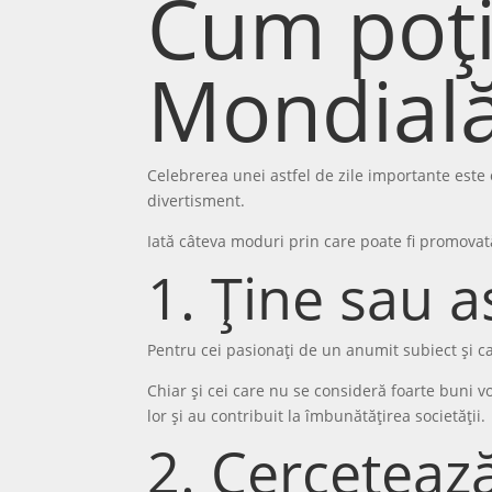
Cum poți
Mondială
Celebrerea unei astfel de zile importante este
divertisment.
Iată câteva moduri prin care poate fi promovat
1. Ține sau a
Pentru cei pasionați de un anumit subiect și ca
Chiar și cei care nu se consideră foarte buni vo
lor și au contribuit la îmbunătățirea societății.
2. Cercetează