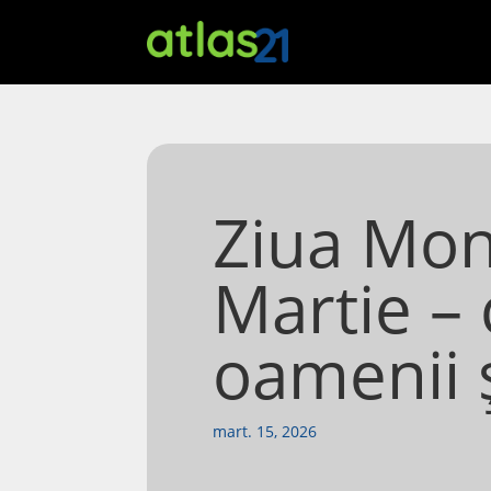
Ziua Mond
Martie – 
oamenii 
mart. 15, 2026