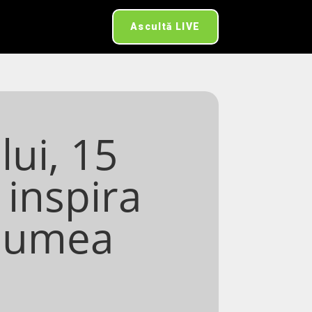
Ascultă LIVE
lui, 15
 inspira
 lumea