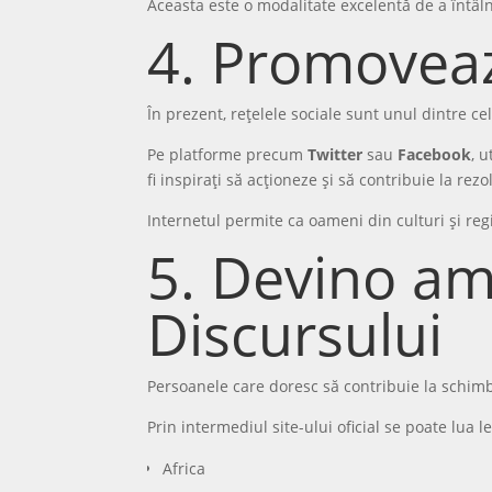
Aceasta este o modalitate excelentă de a întâl
4. Promoveaz
În prezent, rețelele sociale sunt unul dintre c
Pe platforme precum
Twitter
sau
Facebook
, 
fi inspirați să acționeze și să contribuie la rez
Internetul permite ca oameni din culturi și regi
5. Devino am
Discursului
Persoanele care doresc să contribuie la schim
Prin intermediul site-ului oficial se poate lua l
Africa