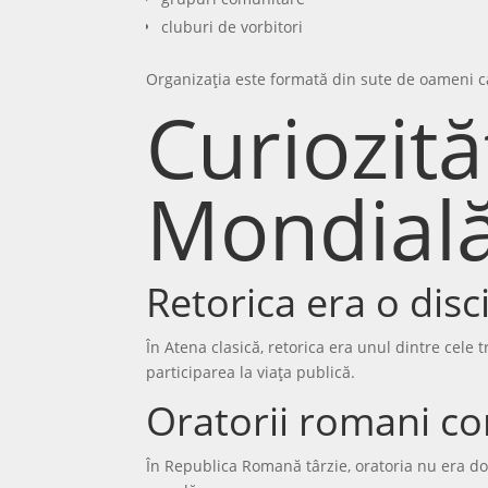
cluburi de vorbitori
Organizația este formată din sute de oameni care
Curiozită
Mondială
Retorica era o disci
În Atena clasică, retorica era unul dintre cele t
participarea la viața publică.
Oratorii romani co
În Republica Romană târzie, oratoria nu era doar