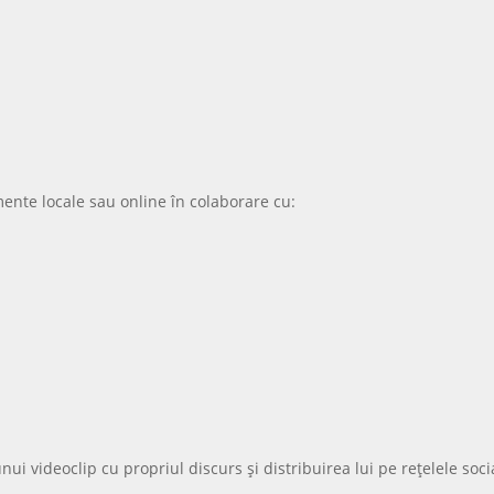
ente locale sau online în colaborare cu:
i videoclip cu propriul discurs și distribuirea lui pe rețelele soci