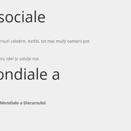
sociale
.
ursuri celebre. Astfel, tot mai mulți oameni pot
u idei și soluții noi.
ondiale a
 Mondiale a Discursului
.