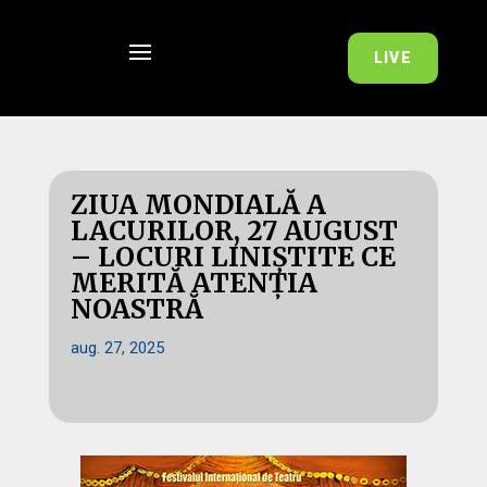
LIVE
ZIUA MONDIALĂ A
LACURILOR, 27 AUGUST
– LOCURI LINIȘTITE CE
MERITĂ ATENȚIA
NOASTRĂ
aug. 27, 2025