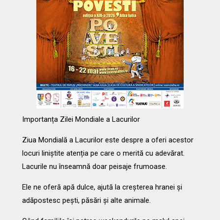
Importanța Zilei Mondiale a Lacurilor
Ziua Mondială a Lacurilor este despre a oferi acestor
locuri liniștite atenția pe care o merită cu adevărat.
Lacurile nu înseamnă doar peisaje frumoase.
Ele ne oferă apă dulce, ajută la creșterea hranei și
adăpostesc pești, păsări și alte animale.