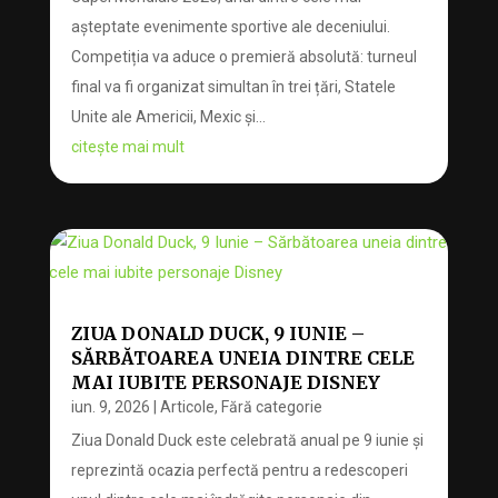
așteptate evenimente sportive ale deceniului.
Competiția va aduce o premieră absolută: turneul
final va fi organizat simultan în trei țări, Statele
Unite ale Americii, Mexic și...
citește mai mult
ZIUA DONALD DUCK, 9 IUNIE –
SĂRBĂTOAREA UNEIA DINTRE CELE
MAI IUBITE PERSONAJE DISNEY
iun. 9, 2026
|
Articole
,
Fără categorie
Ziua Donald Duck este celebrată anual pe 9 iunie și
reprezintă ocazia perfectă pentru a redescoperi