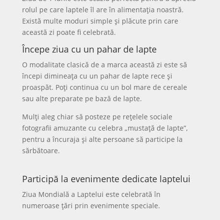
rolul pe care laptele îl are în alimentația noastră.
Există multe moduri simple și plăcute prin care
această zi poate fi celebrată.
Începe ziua cu un pahar de lapte
O modalitate clasică de a marca această zi este să
începi dimineața cu un pahar de lapte rece și
proaspăt. Poți continua cu un bol mare de cereale
sau alte preparate pe bază de lapte.
Mulți aleg chiar să posteze pe rețelele sociale
fotografii amuzante cu celebra „mustață de lapte”,
pentru a încuraja și alte persoane să participe la
sărbătoare.
Participă la evenimente dedicate laptelui
Ziua Mondială a Laptelui este celebrată în
numeroase țări prin evenimente speciale.