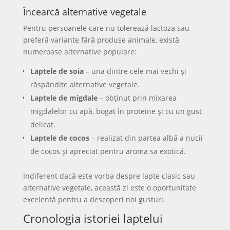
Încearcă alternative vegetale
Pentru persoanele care nu tolerează lactoza sau
preferă variante fără produse animale, există
numeroase alternative populare:
Laptele de soia
– una dintre cele mai vechi și
răspândite alternative vegetale.
Laptele de migdale
– obținut prin mixarea
migdalelor cu apă, bogat în proteine și cu un gust
delicat.
Laptele de cocos
– realizat din partea albă a nucii
de cocos și apreciat pentru aroma sa exotică.
Indiferent dacă este vorba despre lapte clasic sau
alternative vegetale, această zi este o oportunitate
excelentă pentru a descoperi noi gusturi.
Cronologia istoriei laptelui