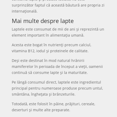
surprinzător faptul că această băutură are propria zi
internațională.
Mai multe despre lapte
Laptele este consumat de mii de ani și reprezintă un
element important în alimentația umană.
Acesta este bogat în nutrienți precum calciul,
vitamina B12, iodul și proteinele de calitate.
Deși este destinat în mod natural hrănirii
mamiferelor în perioada de început a vieții, oamenii
continuă să consume lapte și la maturitate.
Pe lângă consumul direct, laptele este ingredientul
principal pentru numeroase produse precum untul,
smântâna, înghețata și brânzeturile.
Totodată, este folosit în pâine, prăjituri, cereale,
deserturi și multe alte preparate.