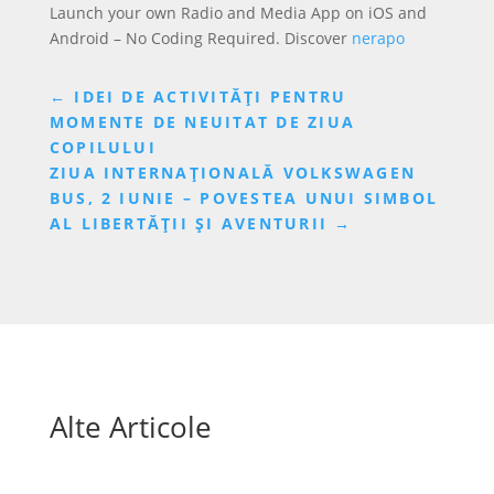
Launch your own Radio and Media App on iOS and
Android – No Coding Required. Discover
nerapo
←
IDEI DE ACTIVITĂȚI PENTRU
MOMENTE DE NEUITAT DE ZIUA
COPILULUI
ZIUA INTERNAȚIONALĂ VOLKSWAGEN
BUS, 2 IUNIE – POVESTEA UNUI SIMBOL
AL LIBERTĂȚII ȘI AVENTURII
→
Alte Articole