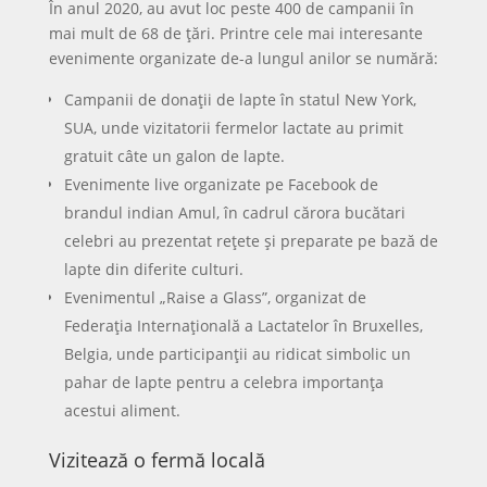
În anul 2020, au avut loc peste 400 de campanii în
mai mult de 68 de țări. Printre cele mai interesante
evenimente organizate de-a lungul anilor se numără:
Campanii de donații de lapte în statul New York,
SUA, unde vizitatorii fermelor lactate au primit
gratuit câte un galon de lapte.
Evenimente live organizate pe Facebook de
brandul indian Amul, în cadrul cărora bucătari
celebri au prezentat rețete și preparate pe bază de
lapte din diferite culturi.
Evenimentul „Raise a Glass”, organizat de
Federația Internațională a Lactatelor în Bruxelles,
Belgia, unde participanții au ridicat simbolic un
pahar de lapte pentru a celebra importanța
acestui aliment.
Vizitează o fermă locală