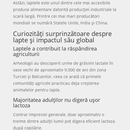
Astăzi, laptele este unul dintre cele mai accesibile
produse alimentare datorită producției industriale la
scară largă. Printre cei mai mari producători
mondiali se numără Statele Unite, India și China.
Curiozități surprinzătoare despre
lapte și impactul său global
Laptele a contribuit la răspândirea
agriculturii
Arheologii au descoperit urme de grăsimi lactate în
vase vechi de aproximativ 9.000 de ani din zona
Turciei și Balcanilor, ceea ce arată că primele
comunități agricole practicau deja creșterea
animalelor pentru lapte.
Majoritatea adulților nu digeră ușor
lactoza
Contrar impresiei generale, doar aproximativ o
treime dintre adulții lumii pot digera eficient lactoza
după copilărie.