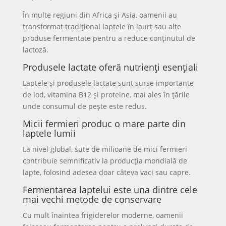
În multe regiuni din Africa și Asia, oamenii au
transformat tradițional laptele în iaurt sau alte
produse fermentate pentru a reduce conținutul de
lactoză.
Produsele lactate oferă nutrienți esențiali
Laptele și produsele lactate sunt surse importante
de iod, vitamina B12 și proteine, mai ales în țările
unde consumul de pește este redus.
Micii fermieri produc o mare parte din
laptele lumii
La nivel global, sute de milioane de mici fermieri
contribuie semnificativ la producția mondială de
lapte, folosind adesea doar câteva vaci sau capre.
Fermentarea laptelui este una dintre cele
mai vechi metode de conservare
Cu mult înaintea frigiderelor moderne, oamenii