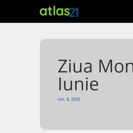
Ziua Mon
Iunie
iun. 8, 2025