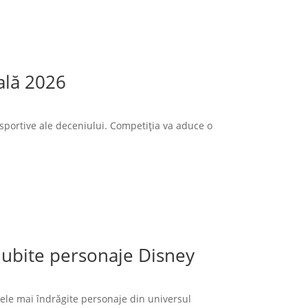
ală 2026
sportive ale deceniului. Competiția va aduce o
 iubite personaje Disney
cele mai îndrăgite personaje din universul