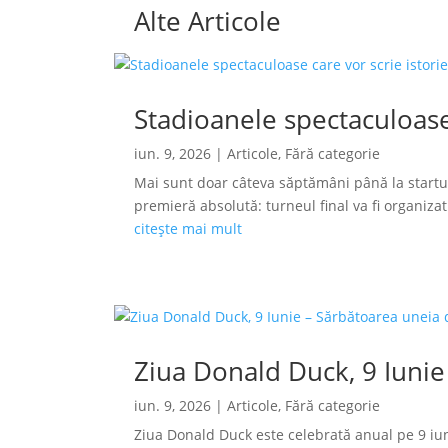
Alte Articole
Stadioanele spectaculoase
iun. 9, 2026
|
Articole
,
Fără categorie
Mai sunt doar câteva săptămâni până la startu
premieră absolută: turneul final va fi organizat s
citește mai mult
Ziua Donald Duck, 9 Iunie
iun. 9, 2026
|
Articole
,
Fără categorie
Ziua Donald Duck este celebrată anual pe 9 iun