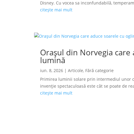
Disney. Cu vocea sa inconfundabilă, temperamen
citește mai mult
Orașul din Norvegia care a
lumină
iun. 8, 2026
|
Articole
,
Fără categorie
Primirea luminii solare prin intermediul unor o
invenție spectaculoasă este cât se poate de reală
citește mai mult