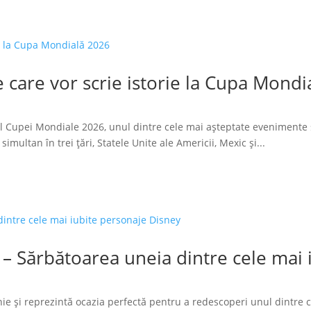
 care vor scrie istorie la Cupa Mondi
l Cupei Mondiale 2026, unul dintre cele mai așteptate evenimente 
imultan în trei țări, Statele Unite ale Americii, Mexic și...
 – Sărbătoarea uneia dintre cele mai
ie și reprezintă ocazia perfectă pentru a redescoperi unul dintre 