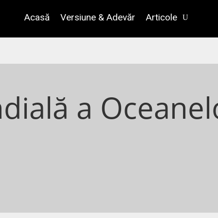
Acasă
Versiune & Adevăr
Articole
dială a Oceanelo