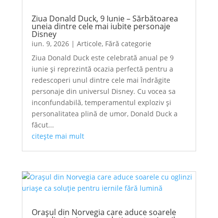
Ziua Donald Duck, 9 Iunie – Sărbătoarea
uneia dintre cele mai iubite personaje
Disney
iun. 9, 2026
|
Articole
,
Fără categorie
Ziua Donald Duck este celebrată anual pe 9
iunie și reprezintă ocazia perfectă pentru a
redescoperi unul dintre cele mai îndrăgite
personaje din universul Disney. Cu vocea sa
inconfundabilă, temperamentul exploziv și
personalitatea plină de umor, Donald Duck a
făcut...
citește mai mult
Orașul din Norvegia care aduce soarele