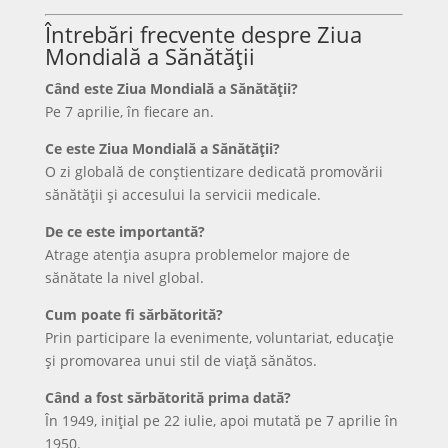
Întrebări frecvente despre Ziua
Mondială a Sănătății
Când este Ziua Mondială a Sănătății?
Pe 7 aprilie, în fiecare an.
Ce este Ziua Mondială a Sănătății?
O zi globală de conștientizare dedicată promovării
sănătății și accesului la servicii medicale.
De ce este importantă?
Atrage atenția asupra problemelor majore de
sănătate la nivel global.
Cum poate fi sărbătorită?
Prin participare la evenimente, voluntariat, educație
și promovarea unui stil de viață sănătos.
Când a fost sărbătorită prima dată?
În 1949, inițial pe 22 iulie, apoi mutată pe 7 aprilie în
1950.