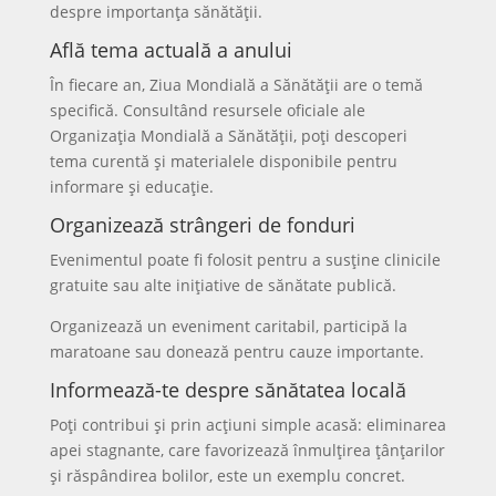
despre importanța sănătății.
Află tema actuală a anului
În fiecare an, Ziua Mondială a Sănătății are o temă
specifică. Consultând resursele oficiale ale
Organizația Mondială a Sănătății, poți descoperi
tema curentă și materialele disponibile pentru
informare și educație.
Organizează strângeri de fonduri
Evenimentul poate fi folosit pentru a susține clinicile
gratuite sau alte inițiative de sănătate publică.
Organizează un eveniment caritabil, participă la
maratoane sau donează pentru cauze importante.
Informează-te despre sănătatea locală
Poți contribui și prin acțiuni simple acasă: eliminarea
apei stagnante, care favorizează înmulțirea țânțarilor
și răspândirea bolilor, este un exemplu concret.