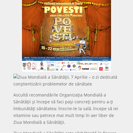
Ascultă recomandările Organizația Mondială a
Sănătății și începe să faci pași concreți pentru a-ți
îmbunătăți sănătatea: înscrie-te la sală, începe să iei
vitamine sau petrece mai mult timp în aer liber de
Ziua Mondială a Sănătății.