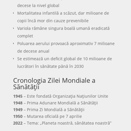
decese la nivel global
Mortalitatea infantilă a scăzut, dar milioane de
copii încă mor din cauze prevenibile
Variola rămâne singura boală umană eradicată
complet
Poluarea aerului provoacă aproximativ 7 milioane
de decese anual
Se estimează un deficit global de 10 milioane de
lucrători în sănătate până în 2030
Cronologia Zilei Mondiale a
Sănătății
1945
– Este fondată Organizația Națiunilor Unite
1948
– Prima Adunare Mondială a Sănătății
1949
– Prima Zi Mondială a Sănătății
1950
– Mutarea oficială pe 7 aprilie
2022
– Tema: „Planeta noastră, sănătatea noastră”