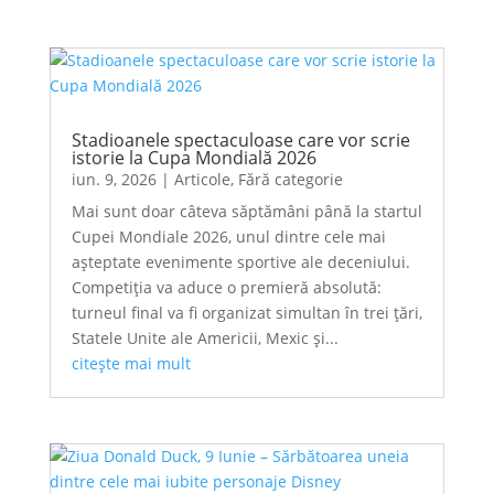
Stadioanele spectaculoase care vor scrie
istorie la Cupa Mondială 2026
iun. 9, 2026
|
Articole
,
Fără categorie
Mai sunt doar câteva săptămâni până la startul
Cupei Mondiale 2026, unul dintre cele mai
așteptate evenimente sportive ale deceniului.
Competiția va aduce o premieră absolută:
turneul final va fi organizat simultan în trei țări,
Statele Unite ale Americii, Mexic și...
citește mai mult