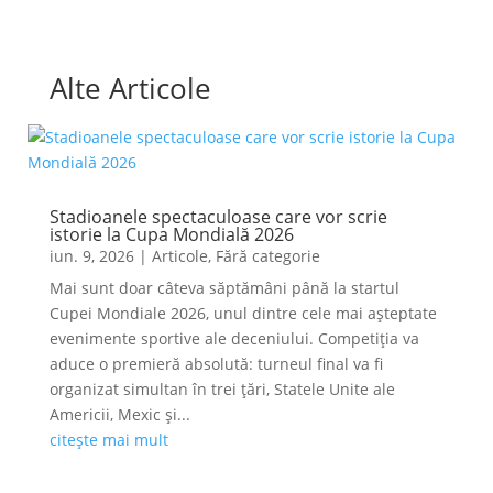
Alte Articole
Stadioanele spectaculoase care vor scrie
istorie la Cupa Mondială 2026
iun. 9, 2026
|
Articole
,
Fără categorie
Mai sunt doar câteva săptămâni până la startul
Cupei Mondiale 2026, unul dintre cele mai așteptate
evenimente sportive ale deceniului. Competiția va
aduce o premieră absolută: turneul final va fi
organizat simultan în trei țări, Statele Unite ale
Americii, Mexic și...
citește mai mult