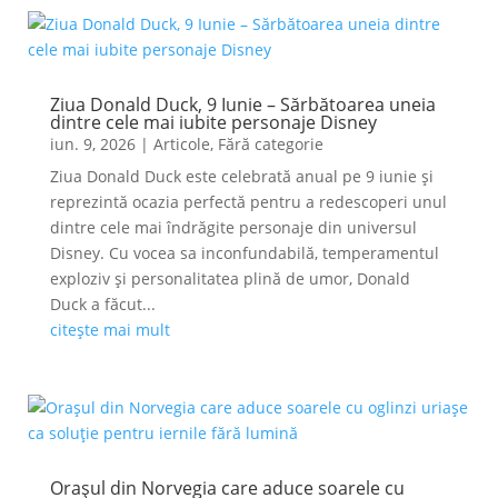
Ziua Donald Duck, 9 Iunie – Sărbătoarea uneia
dintre cele mai iubite personaje Disney
iun. 9, 2026
|
Articole
,
Fără categorie
Ziua Donald Duck este celebrată anual pe 9 iunie și
reprezintă ocazia perfectă pentru a redescoperi unul
dintre cele mai îndrăgite personaje din universul
Disney. Cu vocea sa inconfundabilă, temperamentul
exploziv și personalitatea plină de umor, Donald
Duck a făcut...
citește mai mult
Orașul din Norvegia care aduce soarele cu