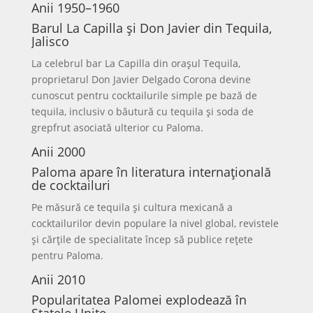
Anii 1950–1960
Barul La Capilla și Don Javier din Tequila,
Jalisco
La celebrul bar La Capilla din orașul Tequila,
proprietarul Don Javier Delgado Corona devine
cunoscut pentru cocktailurile simple pe bază de
tequila, inclusiv o băutură cu tequila și soda de
grepfrut asociată ulterior cu Paloma.
Anii 2000
Paloma apare în literatura internațională
de cocktailuri
Pe măsură ce tequila și cultura mexicană a
cocktailurilor devin populare la nivel global, revistele
și cărțile de specialitate încep să publice rețete
pentru Paloma.
Anii 2010
Popularitatea Palomei explodează în