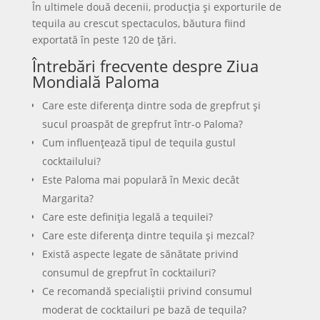
În ultimele două decenii, producția și exporturile de
tequila au crescut spectaculos, băutura fiind
exportată în peste 120 de țări.
Întrebări frecvente despre Ziua
Mondială Paloma
Care este diferența dintre soda de grepfrut și
sucul proaspăt de grepfrut într-o Paloma?
Cum influențează tipul de tequila gustul
cocktailului?
Este Paloma mai populară în Mexic decât
Margarita?
Care este definiția legală a tequilei?
Care este diferența dintre tequila și mezcal?
Există aspecte legate de sănătate privind
consumul de grepfrut în cocktailuri?
Ce recomandă specialiștii privind consumul
moderat de cocktailuri pe bază de tequila?