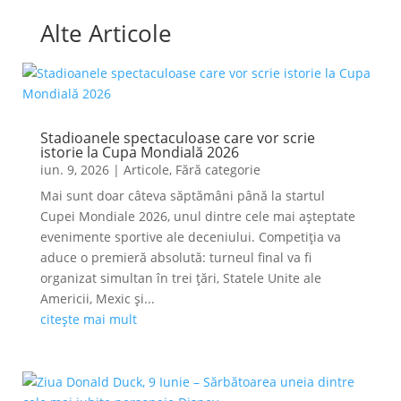
Alte Articole
Stadioanele spectaculoase care vor scrie
istorie la Cupa Mondială 2026
iun. 9, 2026
|
Articole
,
Fără categorie
Mai sunt doar câteva săptămâni până la startul
Cupei Mondiale 2026, unul dintre cele mai așteptate
evenimente sportive ale deceniului. Competiția va
aduce o premieră absolută: turneul final va fi
organizat simultan în trei țări, Statele Unite ale
Americii, Mexic și...
citește mai mult