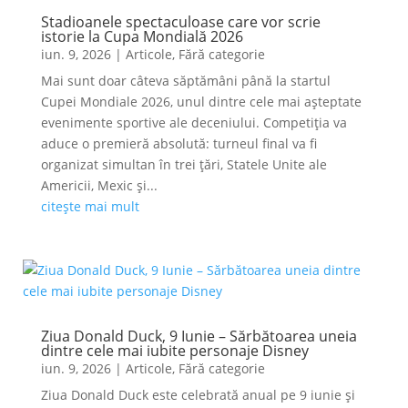
Stadioanele spectaculoase care vor scrie
istorie la Cupa Mondială 2026
iun. 9, 2026
|
Articole
,
Fără categorie
Mai sunt doar câteva săptămâni până la startul
Cupei Mondiale 2026, unul dintre cele mai așteptate
evenimente sportive ale deceniului. Competiția va
aduce o premieră absolută: turneul final va fi
organizat simultan în trei țări, Statele Unite ale
Americii, Mexic și...
citește mai mult
Ziua Donald Duck, 9 Iunie – Sărbătoarea uneia
dintre cele mai iubite personaje Disney
iun. 9, 2026
|
Articole
,
Fără categorie
Ziua Donald Duck este celebrată anual pe 9 iunie și