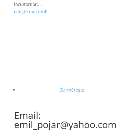
locuitorilor....
citește mai mult
Urmărește
Email:
emil_pojar@yahoo.com