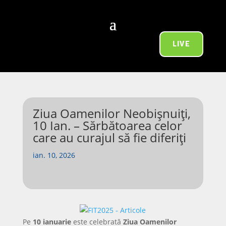
LIVE
Ziua Oamenilor Neobișnuiți,
10 Ian. – Sărbătoarea celor
care au curajul să fie diferiți
ian. 10, 2026
Pe
10 ianuarie
este celebrată
Ziua Oamenilor