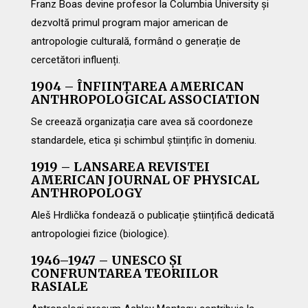
Franz Boas devine profesor la Columbia University și
dezvoltă primul program major american de
antropologie culturală, formând o generație de
cercetători influenți.
1904 – ÎNFIINȚAREA AMERICAN
ANTHROPOLOGICAL ASSOCIATION
Se creează organizația care avea să coordoneze
standardele, etica și schimbul științific în domeniu.
1919 – LANSAREA REVISTEI
AMERICAN JOURNAL OF PHYSICAL
ANTHROPOLOGY
Aleš Hrdlička fondează o publicație științifică dedicată
antropologiei fizice (biologice).
1946–1947 – UNESCO ȘI
CONFRUNTAREA TEORIILOR
RASIALE