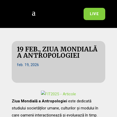
LIVE
19 FEB., ZIUA MONDIALĂ
A ANTROPOLOGIEI
feb. 19, 2026
Ziua Mondială a Antropologiei
este dedicată
studiului societăților umane, culturilor și modului în
care oamenii interacționează și evoluează în timp.