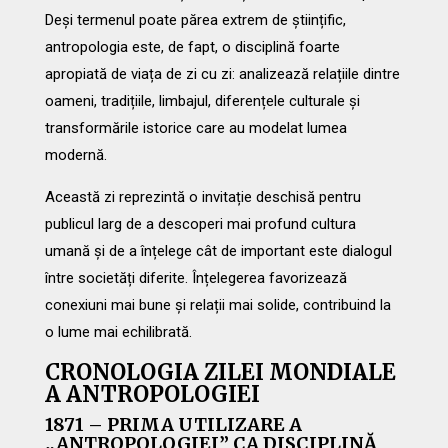
Deși termenul poate părea extrem de științific,
antropologia este, de fapt, o disciplină foarte
apropiată de viața de zi cu zi: analizează relațiile dintre
oameni, tradițiile, limbajul, diferențele culturale și
transformările istorice care au modelat lumea
modernă.
Această zi reprezintă o invitație deschisă pentru
publicul larg de a descoperi mai profund cultura
umană și de a înțelege cât de important este dialogul
între societăți diferite. Înțelegerea favorizează
conexiuni mai bune și relații mai solide, contribuind la
o lume mai echilibrată.
CRONOLOGIA ZILEI MONDIALE
A ANTROPOLOGIEI
1871 – PRIMA UTILIZARE A
„ANTROPOLOGIEI” CA DISCIPLINĂ