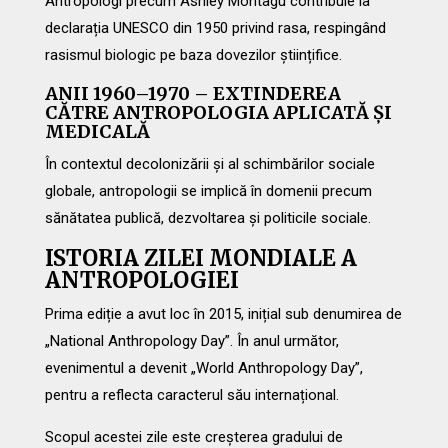
Antropologi precum Ashley Montagu contribuie la
declarația UNESCO din 1950 privind rasa, respingând
rasismul biologic pe baza dovezilor științifice.
ANII 1960–1970 – EXTINDEREA
CĂTRE ANTROPOLOGIA APLICATĂ ȘI
MEDICALĂ
În contextul decolonizării și al schimbărilor sociale
globale, antropologii se implică în domenii precum
sănătatea publică, dezvoltarea și politicile sociale.
ISTORIA ZILEI MONDIALE A
ANTROPOLOGIEI
Prima ediție a avut loc în 2015, inițial sub denumirea de
„National Anthropology Day”. În anul următor,
evenimentul a devenit „World Anthropology Day”,
pentru a reflecta caracterul său internațional.
Scopul acestei zile este creșterea gradului de