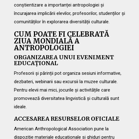
conștientizare a importanței antropologiei și
încurajarea implicării elevilor, profesorilor, studenților și
comunităților în explorarea diversității culturale.
CUM POATE FI CELEBRATĂ
ZIUA MONDIALĂ A
ANTROPOLOGIEI
ORGANIZAREA UNUI EVENIMENT
EDUCAȚIONAL
Profesorii și părinții pot organiza sesiuni informative,
dezbateri, webinarii sau excursii la muzee culturale.
Pentru elevii mai mici, jocurile și activitățile care
promovează diversitatea lingvistică și culturală sunt
ideale.
ACCESAREA RESURSELOR OFICIALE
American Anthropological Association pune la
dispoziție materiale educaționale și ghiduri pentru