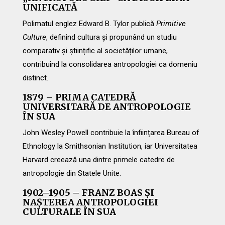
UNIFICATĂ
Polimatul englez Edward B. Tylor publică
Primitive
Culture
, definind cultura și propunând un studiu
comparativ și științific al societăților umane,
contribuind la consolidarea antropologiei ca domeniu
distinct.
1879 – PRIMA CATEDRĂ
UNIVERSITARĂ DE ANTROPOLOGIE
ÎN SUA
John Wesley Powell contribuie la înființarea Bureau of
Ethnology la Smithsonian Institution, iar Universitatea
Harvard creează una dintre primele catedre de
antropologie din Statele Unite.
1902–1905 – FRANZ BOAS ȘI
NAȘTEREA ANTROPOLOGIEI
CULTURALE ÎN SUA