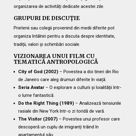
organizarea de activități dedicate acestei zile.
GRUPURI DE DISCUȚIE
Prietenii sau colegii provenind din medii diferite pot
organiza întâlniri pentru a discuta despre identitate,
tradiții, valori și schimbări sociale.
VIZIONAREA UNUI FILM CU
TEMATICĂ ANTROPOLOGICĂ
City of God (2002)
– Povestea a doi tineri din Rio
de Janeiro care aleg drumuri diferite în viață.
Seria Avatar
– O explorare a culturii și loialității într-
o lume fantastică.
Do the Right Thing (1989)
– Analizează tensiunile
rasiale din New York într-o zi toridă de vară.
The Visitor (2007)
– Povestea unui profesor care
descoperă un cuplu de imigranți trăind în
apartamentul său.