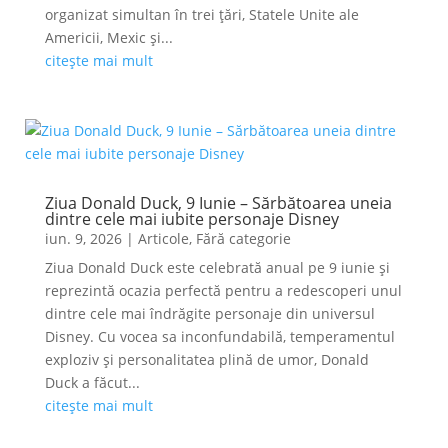
organizat simultan în trei țări, Statele Unite ale
Americii, Mexic și...
citește mai mult
Ziua Donald Duck, 9 Iunie – Sărbătoarea uneia
dintre cele mai iubite personaje Disney
iun. 9, 2026
|
Articole
,
Fără categorie
Ziua Donald Duck este celebrată anual pe 9 iunie și
reprezintă ocazia perfectă pentru a redescoperi unul
dintre cele mai îndrăgite personaje din universul
Disney. Cu vocea sa inconfundabilă, temperamentul
exploziv și personalitatea plină de umor, Donald
Duck a făcut...
citește mai mult