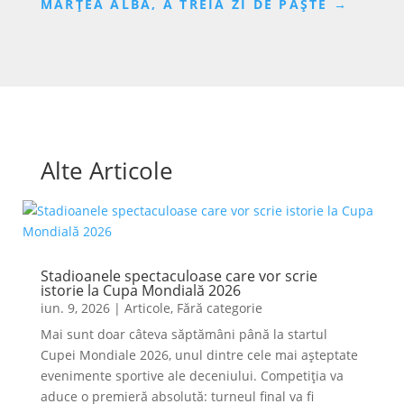
MARȚEA ALBĂ, A TREIA ZI DE PAȘTE
→
Alte Articole
Stadioanele spectaculoase care vor scrie
istorie la Cupa Mondială 2026
iun. 9, 2026
|
Articole
,
Fără categorie
Mai sunt doar câteva săptămâni până la startul
Cupei Mondiale 2026, unul dintre cele mai așteptate
evenimente sportive ale deceniului. Competiția va
aduce o premieră absolută: turneul final va fi