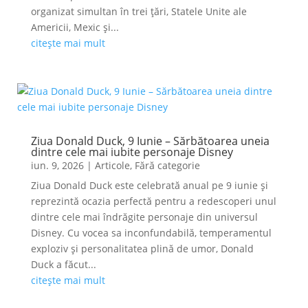
organizat simultan în trei țări, Statele Unite ale
Americii, Mexic și...
citește mai mult
Ziua Donald Duck, 9 Iunie – Sărbătoarea uneia
dintre cele mai iubite personaje Disney
iun. 9, 2026
|
Articole
,
Fără categorie
Ziua Donald Duck este celebrată anual pe 9 iunie și
reprezintă ocazia perfectă pentru a redescoperi unul
dintre cele mai îndrăgite personaje din universul
Disney. Cu vocea sa inconfundabilă, temperamentul
exploziv și personalitatea plină de umor, Donald
Duck a făcut...
citește mai mult