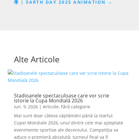
🌍 | EARTH DAY 2025 ANIMATION
→
Alte Articole
Stadioanele spectaculoase care vor scrie
istorie la Cupa Mondială 2026
iun. 9, 2026
|
Articole
,
Fără categorie
Mai sunt doar câteva săptămâni până la startul
Cupei Mondiale 2026, unul dintre cele mai așteptate
evenimente sportive ale deceniului. Competiția va
aduce o premieră absolută: turneul final va fi