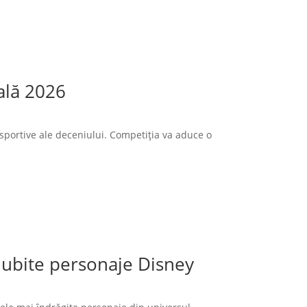
ală 2026
sportive ale deceniului. Competiția va aduce o
 iubite personaje Disney