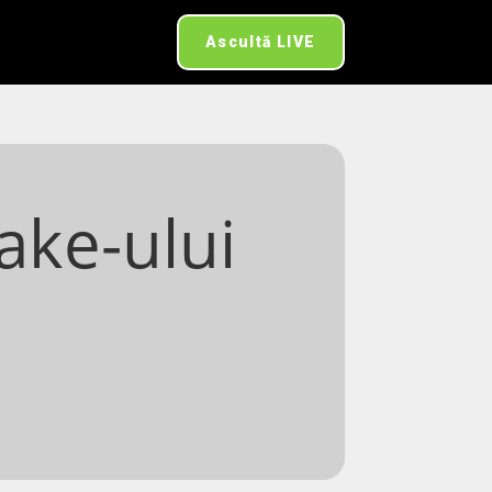
Ascultă LIVE
ake-ului