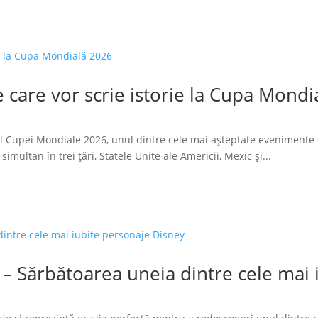
 care vor scrie istorie la Cupa Mondi
l Cupei Mondiale 2026, unul dintre cele mai așteptate evenimente 
imultan în trei țări, Statele Unite ale Americii, Mexic și...
 – Sărbătoarea uneia dintre cele mai