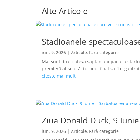
Alte Articole
Stadioanele spectaculoase
iun. 9, 2026
|
Articole
,
Fără categorie
Mai sunt doar câteva săptămâni până la startu
premieră absolută: turneul final va fi organizat s
citește mai mult
Ziua Donald Duck, 9 Iunie
iun. 9, 2026
|
Articole
,
Fără categorie