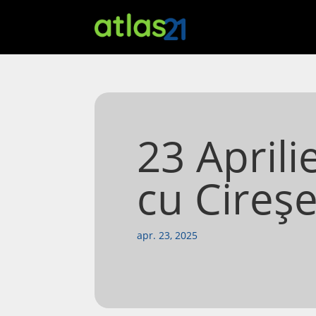
23 Aprili
cu Cireș
apr. 23, 2025