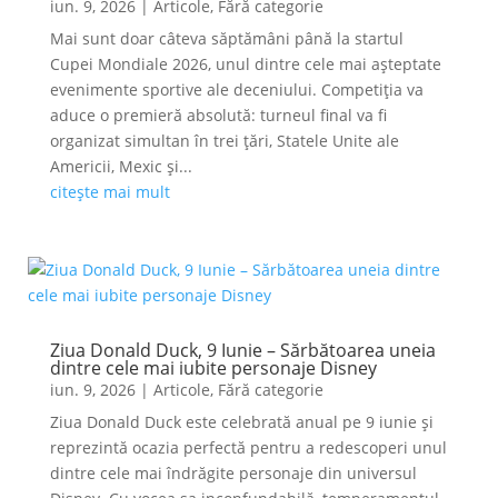
iun. 9, 2026
|
Articole
,
Fără categorie
Mai sunt doar câteva săptămâni până la startul
Cupei Mondiale 2026, unul dintre cele mai așteptate
evenimente sportive ale deceniului. Competiția va
aduce o premieră absolută: turneul final va fi
organizat simultan în trei țări, Statele Unite ale
Americii, Mexic și...
citește mai mult
Ziua Donald Duck, 9 Iunie – Sărbătoarea uneia
dintre cele mai iubite personaje Disney
iun. 9, 2026
|
Articole
,
Fără categorie
Ziua Donald Duck este celebrată anual pe 9 iunie și
reprezintă ocazia perfectă pentru a redescoperi unul
dintre cele mai îndrăgite personaje din universul