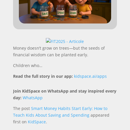
Money doesn’t grow on trees—but the seeds of
financial wisdom can be planted early.
Children who…
Read the full story in our app:
kidspace.ai/apps
Join KidSpace on WhatsApp and stay inspired every
day:
WhatsApp
The post
Smart Money Habits Start Early: How to
Teach Kids About Saving and Spending
appeared
first on
KidSpace
.