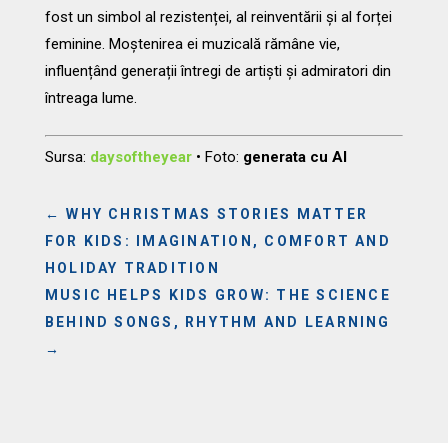
fost un simbol al rezistenței, al reinventării și al forței
feminine. Moștenirea ei muzicală rămâne vie,
influențând generații întregi de artiști și admiratori din
întreaga lume.
Sursa:
daysoftheyear
• Foto:
generata cu AI
←
WHY CHRISTMAS STORIES MATTER
FOR KIDS: IMAGINATION, COMFORT AND
HOLIDAY TRADITION
MUSIC HELPS KIDS GROW: THE SCIENCE
BEHIND SONGS, RHYTHM AND LEARNING
→