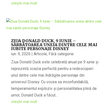
citește mai mult
ZIUA DONALD DUCK, 9 IUNIE –
SĂRBĂTOAREA UNEIA DINTRE CELE MAI
IUBITE PERSONAJE DISNEY
iun. 9, 2026
|
Articole
,
Fără categorie
Ziua Donald Duck este celebrată anual pe 9 iunie și
reprezintă ocazia perfectă pentru a redescoperi
unul dintre cele mai îndrăgite personaje din
universul Disney. Cu vocea sa inconfundabilă,
temperamentul exploziv și personalitatea plină de
umor, Donald Duck a făcut...
citește mai mult