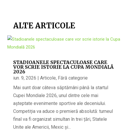
ALTE ARTICOLE
STADIOANELE SPECTACULOASE CARE
VOR SCRIE ISTORIE LA CUPA MONDIALĂ
2026
iun. 9, 2026
|
Articole
,
Fără categorie
Mai sunt doar câteva săptămâni până la startul
Cupei Mondiale 2026, unul dintre cele mai
așteptate evenimente sportive ale deceniului.
Competiția va aduce o premieră absolută: turneul
final va fi organizat simultan în trei țări, Statele
Unite ale Americii, Mexic și...