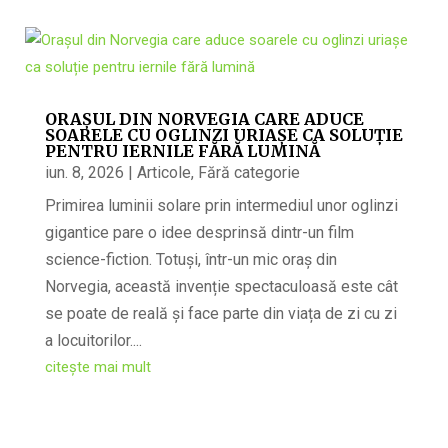
ORAȘUL DIN NORVEGIA CARE ADUCE
SOARELE CU OGLINZI URIAȘE CA SOLUȚIE
PENTRU IERNILE FĂRĂ LUMINĂ
iun. 8, 2026
|
Articole
,
Fără categorie
Primirea luminii solare prin intermediul unor oglinzi
gigantice pare o idee desprinsă dintr-un film
science-fiction. Totuși, într-un mic oraș din
Norvegia, această invenție spectaculoasă este cât
se poate de reală și face parte din viața de zi cu zi
a locuitorilor....
citește mai mult