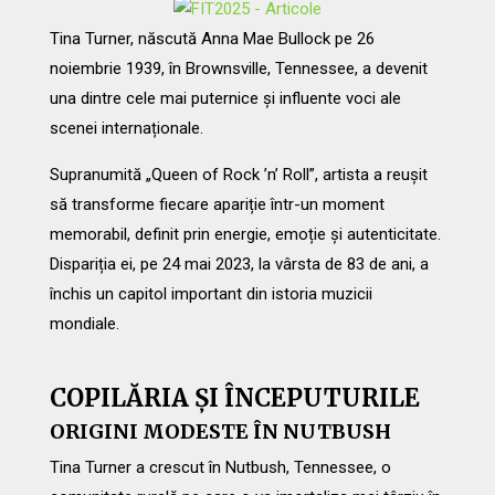
Tina Turner, născută Anna Mae Bullock pe 26
noiembrie 1939, în Brownsville, Tennessee, a devenit
una dintre cele mai puternice și influente voci ale
scenei internaționale.
Supranumită „Queen of Rock ’n’ Roll”, artista a reușit
să transforme fiecare apariție într-un moment
memorabil, definit prin energie, emoție și autenticitate.
Dispariția ei, pe 24 mai 2023, la vârsta de 83 de ani, a
închis un capitol important din istoria muzicii
mondiale.
COPILĂRIA ȘI ÎNCEPUTURILE
ORIGINI MODESTE ÎN NUTBUSH
Tina Turner a crescut în Nutbush, Tennessee, o