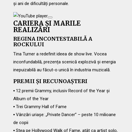
și ani de dificultăți personale.
CARIERA ȘI MARILE
REALIZĂRI
REGINA INCONTESTABILĂ A
ROCKULUI
Tina Turner a redefinit ideea de show live. Vocea
inconfundabilă, prezența scenică explozivă și energia
inepuizabilă au făcut-o unică în industria muzicală.
PREMII ȘI RECUNOAȘTERI
▪ 12 premii Grammy, inclusiv Record of the Year și
Album of the Year
▪ Trei Grammy Hall of Fame
▪ Vânzări uriașe: „Private Dancer” – peste 10 milioane
de copii
▪ Stea pe Hollywood Walk of Fame, atât ca artist solo,