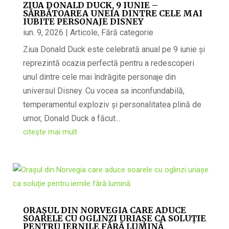
ZIUA DONALD DUCK, 9 IUNIE –
SĂRBĂTOAREA UNEIA DINTRE CELE MAI
IUBITE PERSONAJE DISNEY
iun. 9, 2026
|
Articole
,
Fără categorie
Ziua Donald Duck este celebrată anual pe 9 iunie și
reprezintă ocazia perfectă pentru a redescoperi
unul dintre cele mai îndrăgite personaje din
universul Disney. Cu vocea sa inconfundabilă,
temperamentul exploziv și personalitatea plină de
umor, Donald Duck a făcut...
citește mai mult
ORAȘUL DIN NORVEGIA CARE ADUCE
SOARELE CU OGLINZI URIAȘE CA SOLUȚIE
PENTRU IERNILE FĂRĂ LUMINĂ