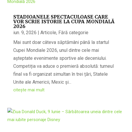
STADIOANELE SPECTACULOASE CARE
VOR SCRIE ISTORIE LA CUPA MONDIALĂ
2026
iun. 9, 2026
|
Articole
,
Fără categorie
Mai sunt doar câteva săptămâni până la startul
Cupei Mondiale 2026, unul dintre cele mai
așteptate evenimente sportive ale deceniului.
Competiția va aduce o premieră absolută: turneul
final va fi organizat simultan în trei țări, Statele
Unite ale Americii, Mexic și...
citește mai mult