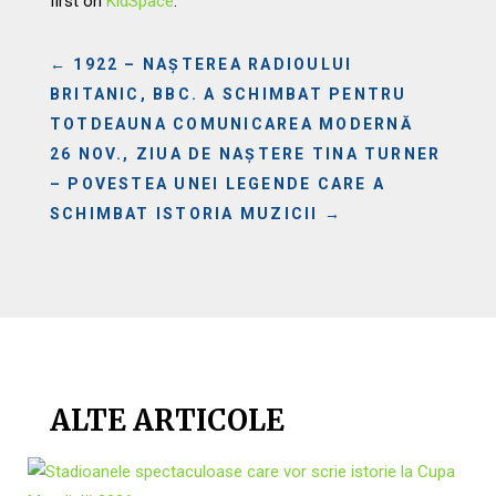
first on
KidSpace
.
←
1922 – NAȘTEREA RADIOULUI
BRITANIC, BBC. A SCHIMBAT PENTRU
TOTDEAUNA COMUNICAREA MODERNĂ
26 NOV., ZIUA DE NAȘTERE TINA TURNER
– POVESTEA UNEI LEGENDE CARE A
SCHIMBAT ISTORIA MUZICII
→
ALTE ARTICOLE