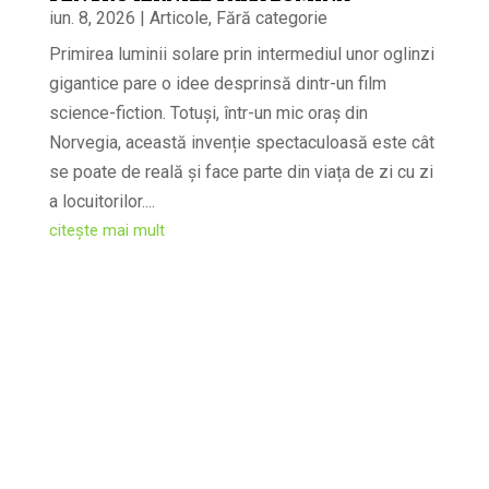
iun. 8, 2026
|
Articole
,
Fără categorie
Primirea luminii solare prin intermediul unor oglinzi
gigantice pare o idee desprinsă dintr-un film
science-fiction. Totuși, într-un mic oraș din
Norvegia, această invenție spectaculoasă este cât
se poate de reală și face parte din viața de zi cu zi
a locuitorilor....
citește mai mult