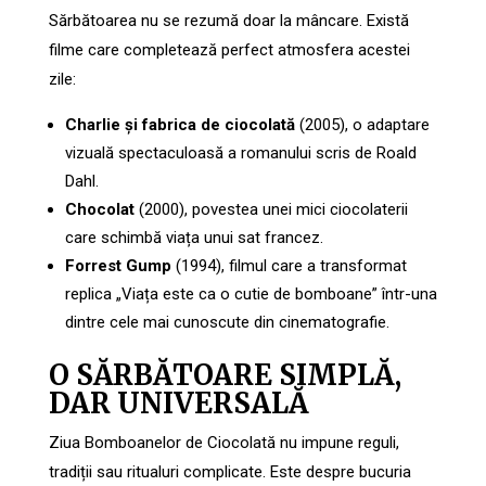
Sărbătoarea nu se rezumă doar la mâncare. Există
filme care completează perfect atmosfera acestei
zile:
Charlie și fabrica de ciocolată
(2005), o adaptare
vizuală spectaculoasă a romanului scris de Roald
Dahl.
Chocolat
(2000), povestea unei mici ciocolaterii
care schimbă viața unui sat francez.
Forrest Gump
(1994), filmul care a transformat
replica „Viața este ca o cutie de bomboane” într-una
dintre cele mai cunoscute din cinematografie.
O SĂRBĂTOARE SIMPLĂ,
DAR UNIVERSALĂ
Ziua Bomboanelor de Ciocolată nu impune reguli,
tradiții sau ritualuri complicate. Este despre bucuria