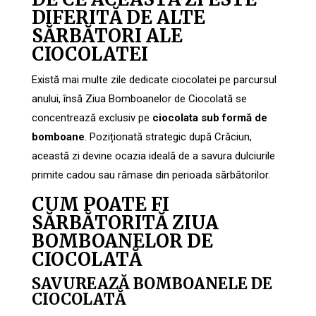
DIFERITĂ DE ALTE
SĂRBĂTORI ALE
CIOCOLATEI
Există mai multe zile dedicate ciocolatei pe parcursul
anului, însă Ziua Bomboanelor de Ciocolată se
concentrează exclusiv pe
ciocolata sub formă de
bomboane
. Poziționată strategic după Crăciun,
această zi devine ocazia ideală de a savura dulciurile
primite cadou sau rămase din perioada sărbătorilor.
CUM POATE FI
SĂRBĂTORITĂ ZIUA
BOMBOANELOR DE
CIOCOLATĂ
SAVUREAZĂ BOMBOANELE DE
CIOCOLATĂ