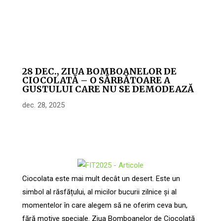
28 DEC., ZIUA BOMBOANELOR DE
CIOCOLATĂ – O SĂRBĂTOARE A
GUSTULUI CARE NU SE DEMODEAZĂ
dec. 28, 2025
Ciocolata este mai mult decât un desert. Este un
simbol al răsfățului, al micilor bucurii zilnice și al
momentelor în care alegem să ne oferim ceva bun,
fără motive speciale. Ziua Bomboanelor de Ciocolată