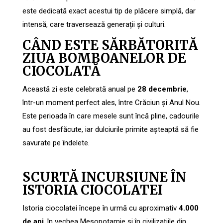
este dedicată exact acestui tip de plăcere simplă, dar
intensă, care traversează generații și culturi.
CÂND ESTE SĂRBĂTORITĂ
ZIUA BOMBOANELOR DE
CIOCOLATĂ
Această zi este celebrată anual pe
28 decembrie
,
într-un moment perfect ales, între Crăciun și Anul Nou.
Este perioada în care mesele sunt încă pline, cadourile
au fost desfăcute, iar dulciurile primite așteaptă să fie
savurate pe îndelete.
SCURTĂ INCURSIUNE ÎN
ISTORIA CIOCOLATEI
Istoria ciocolatei începe în urmă cu aproximativ
4.000
de ani
, în vechea Mesopotamie și în civilizațiile din