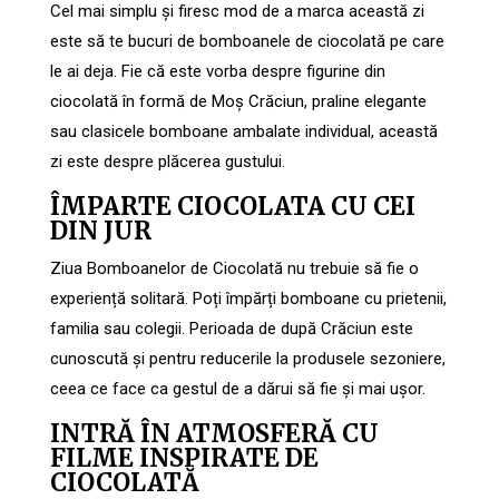
Cel mai simplu și firesc mod de a marca această zi
este să te bucuri de bomboanele de ciocolată pe care
le ai deja. Fie că este vorba despre figurine din
ciocolată în formă de Moș Crăciun, praline elegante
sau clasicele bomboane ambalate individual, această
zi este despre plăcerea gustului.
ÎMPARTE CIOCOLATA CU CEI
DIN JUR
Ziua Bomboanelor de Ciocolată nu trebuie să fie o
experiență solitară. Poți împărți bomboane cu prietenii,
familia sau colegii. Perioada de după Crăciun este
cunoscută și pentru reducerile la produsele sezoniere,
ceea ce face ca gestul de a dărui să fie și mai ușor.
INTRĂ ÎN ATMOSFERĂ CU
FILME INSPIRATE DE
CIOCOLATĂ