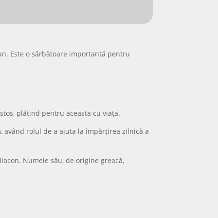
ăciun. Este o sărbătoare importantă pentru
istos, plătind pentru aceasta cu viața.
m, având rolul de a ajuta la împărțirea zilnică a
hidiacon. Numele său, de origine greacă,