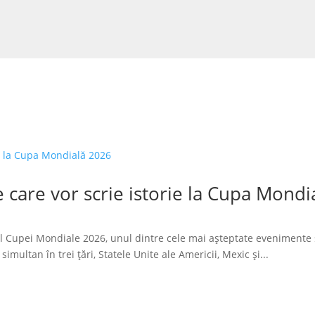
 care vor scrie istorie la Cupa Mondi
l Cupei Mondiale 2026, unul dintre cele mai așteptate evenimente 
imultan în trei țări, Statele Unite ale Americii, Mexic și...