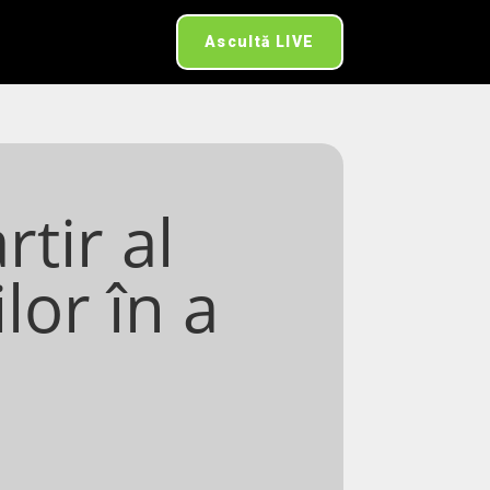
Ascultă LIVE
tir al
lor în a