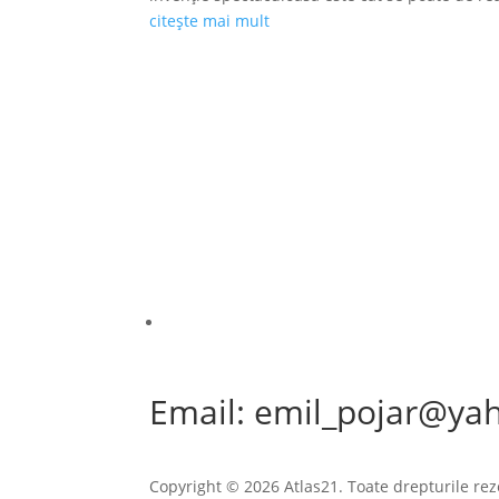
citește mai mult
Email: emil_pojar@ya
Copyright © 2026 Atlas21. Toate drepturile rez