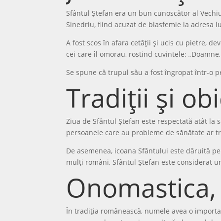
Sfântul Ștefan era un bun cunoscător al Vechiulu
Sinedriu, fiind acuzat de blasfemie la adresa l
A fost scos în afara cetății și ucis cu pietre, d
cei care îl omorau, rostind cuvintele: „Doamne, 
Se spune că trupul său a fost îngropat într-o p
Tradiții și ob
Ziua de Sfântul Ștefan este respectată atât la s
persoanele care au probleme de sănătate ar tre
De asemenea, icoana Sfântului este dăruită pent
mulți români, Sfântul Ștefan este considerat un
Onomastica, 
În tradiția românească, numele avea o importan