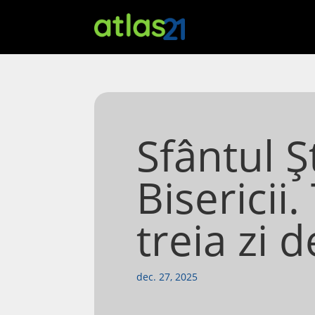
Sfântul Ș
Bisericii.
treia zi 
dec. 27, 2025