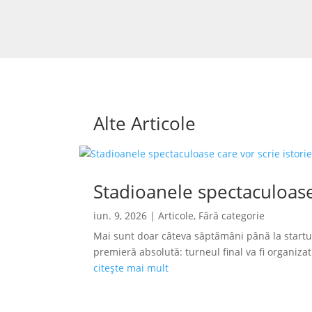
Alte Articole
Stadioanele spectaculoase
iun. 9, 2026
|
Articole
,
Fără categorie
Mai sunt doar câteva săptămâni până la startu
premieră absolută: turneul final va fi organizat s
citește mai mult