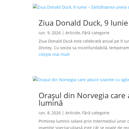
Ziua Donald Duck, 9 Iunie
iun. 9, 2026
|
Articole
,
Fără categorie
Ziua Donald Duck este celebrată anual pe 9 iun
Disney. Cu vocea sa inconfundabilă, temperamen
citește mai mult
Orașul din Norvegia care a
lumină
iun. 8, 2026
|
Articole
,
Fără categorie
Primirea luminii solare prin intermediul unor o
invenție spectaculoasă este cât se poate de reală