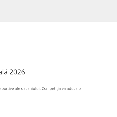
ală 2026
sportive ale deceniului. Competiția va aduce o