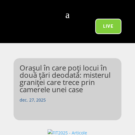
LIVE
Orașul în care poți locui în
două țări deodată: misterul
graniței care trece prin
camerele unei case
dec. 27, 2025