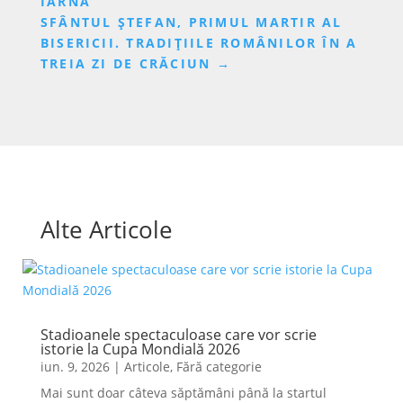
IARNĂ
SFÂNTUL ȘTEFAN, PRIMUL MARTIR AL
BISERICII. TRADIȚIILE ROMÂNILOR ÎN A
TREIA ZI DE CRĂCIUN
→
Alte Articole
Stadioanele spectaculoase care vor scrie
istorie la Cupa Mondială 2026
iun. 9, 2026
|
Articole
,
Fără categorie
Mai sunt doar câteva săptămâni până la startul