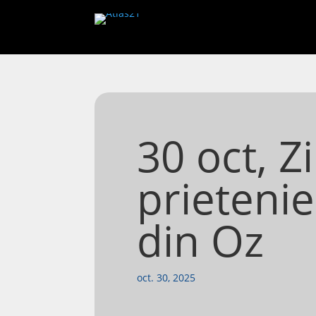
30 oct, Z
prietenie
din Oz
oct. 30, 2025