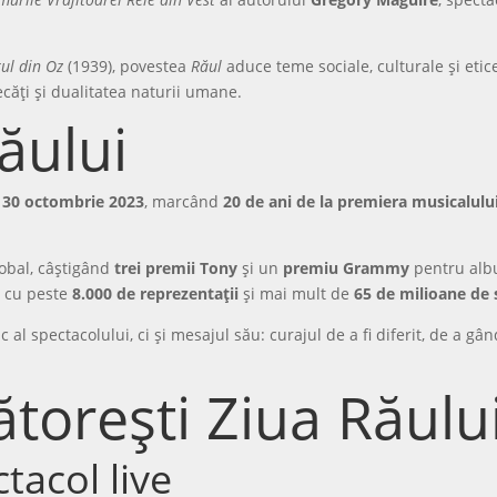
rul din Oz
(1939), povestea
Răul
aduce teme sociale, culturale și et
ecăți și dualitatea naturii umane.
Răului
e
30 octombrie 2023
, marcând
20 de ani de la premiera musicalul
obal, câștigând
trei premii Tony
și un
premiu Grammy
pentru albu
, cu peste
8.000 de reprezentații
și mai mult de
65 de milioane de 
 al spectacolului, ci și mesajul său: curajul de a fi diferit, de a g
torești Ziua Răulu
tacol live