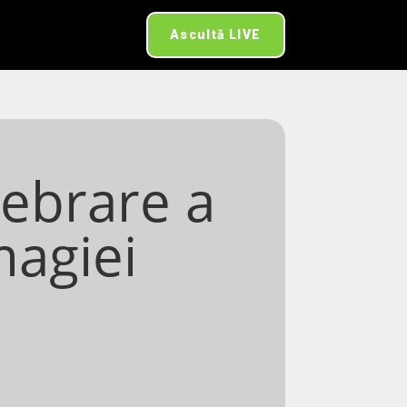
Ascultă LIVE
lebrare a
magiei