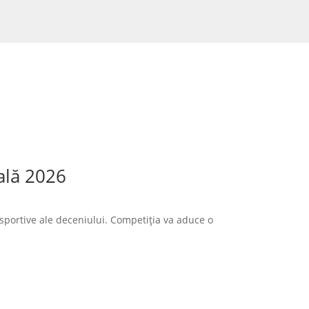
ală 2026
sportive ale deceniului. Competiția va aduce o