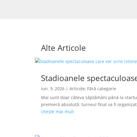
Alte Articole
Stadioanele spectaculoase
iun. 9, 2026
|
Articole
,
Fără categorie
Mai sunt doar câteva săptămâni până la startu
premieră absolută: turneul final va fi organizat s
citește mai mult