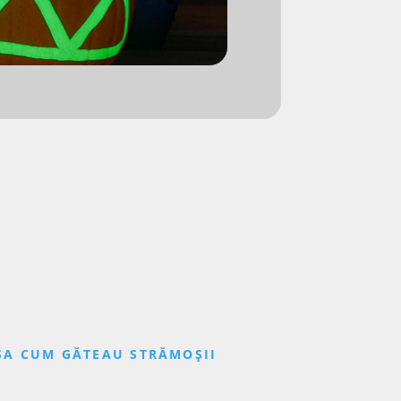
AȘA CUM GĂTEAU STRĂMOȘII