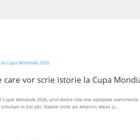
 care vor scrie istorie la Cupa Mondi
l Cupei Mondiale 2026, unul dintre cele mai așteptate evenimente 
imultan în trei țări, Statele Unite ale Americii, Mexic și...