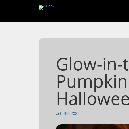
Glow-in-
Pumpkins
Hallowee
oct. 30, 2025