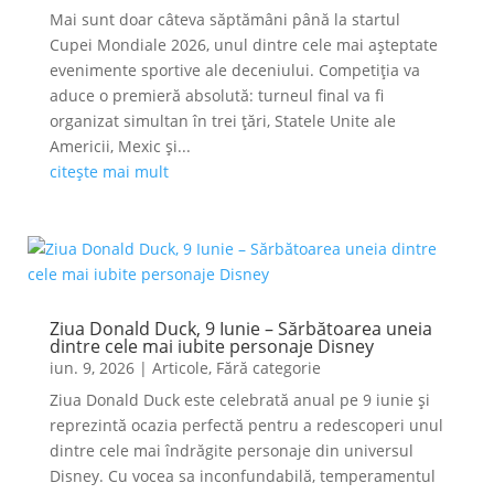
Mai sunt doar câteva săptămâni până la startul
Cupei Mondiale 2026, unul dintre cele mai așteptate
evenimente sportive ale deceniului. Competiția va
aduce o premieră absolută: turneul final va fi
organizat simultan în trei țări, Statele Unite ale
Americii, Mexic și...
citește mai mult
Ziua Donald Duck, 9 Iunie – Sărbătoarea uneia
dintre cele mai iubite personaje Disney
iun. 9, 2026
|
Articole
,
Fără categorie
Ziua Donald Duck este celebrată anual pe 9 iunie și
reprezintă ocazia perfectă pentru a redescoperi unul
dintre cele mai îndrăgite personaje din universul
Disney. Cu vocea sa inconfundabilă, temperamentul