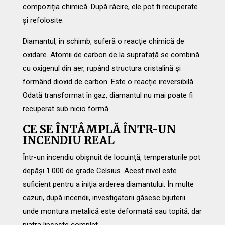
compoziția chimică. După răcire, ele pot fi recuperate
și refolosite.
Diamantul, în schimb, suferă o reacție chimică de
oxidare. Atomii de carbon de la suprafață se combină
cu oxigenul din aer, rupând structura cristalină și
formând dioxid de carbon. Este o reacție ireversibilă.
Odată transformat în gaz, diamantul nu mai poate fi
recuperat sub nicio formă.
CE SE ÎNTÂMPLĂ ÎNTR-UN
INCENDIU REAL
Într-un incendiu obișnuit de locuință, temperaturile pot
depăși 1.000 de grade Celsius. Acest nivel este
suficient pentru a iniția arderea diamantului. În multe
cazuri, după incendii, investigatorii găsesc bijuterii
unde montura metalică este deformată sau topită, dar