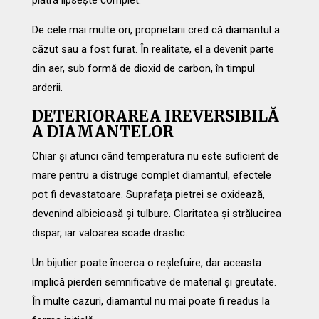
piatra lipsește complet.
De cele mai multe ori, proprietarii cred că diamantul a
căzut sau a fost furat. În realitate, el a devenit parte
din aer, sub formă de dioxid de carbon, în timpul
arderii.
DETERIORAREA IREVERSIBILĂ
A DIAMANTELOR
Chiar și atunci când temperatura nu este suficient de
mare pentru a distruge complet diamantul, efectele
pot fi devastatoare. Suprafața pietrei se oxidează,
devenind albicioasă și tulbure. Claritatea și strălucirea
dispar, iar valoarea scade drastic.
Un bijutier poate încerca o reșlefuire, dar aceasta
implică pierderi semnificative de material și greutate.
În multe cazuri, diamantul nu mai poate fi readus la