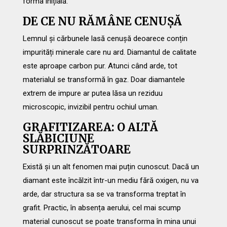
forma inițială.
DE CE NU RĂMÂNE CENUȘĂ
Lemnul și cărbunele lasă cenușă deoarece conțin
impurități minerale care nu ard. Diamantul de calitate
este aproape carbon pur. Atunci când arde, tot
materialul se transformă în gaz. Doar diamantele
extrem de impure ar putea lăsa un reziduu
microscopic, invizibil pentru ochiul uman.
GRAFITIZAREA: O ALTĂ
SLĂBICIUNE
SURPRINZĂTOARE
Există și un alt fenomen mai puțin cunoscut. Dacă un
diamant este încălzit într-un mediu fără oxigen, nu va
arde, dar structura sa se va transforma treptat în
grafit. Practic, în absența aerului, cel mai scump
material cunoscut se poate transforma în mina unui