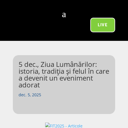
LIVE
5 dec., Ziua Lumânărilor:
istoria, tradiția și felul în care
a devenit un eveniment
adorat
dec. 5, 2025