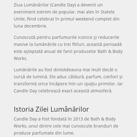
Ziua Lumânărilor (Candle Day) a devenit un
eveniment extrem de popular, mai ales în Statele
Unite, fiind celebrat în primul weekend complet din
luna decembrie.
Cunoscută pentru parfumurile iconice și reducerile
masive la lumânările cu trei fitiluri, această perioadă
este așteptată anual de fanii produselor Bath & Body
Works.
Lumânările au fost dintotdeauna mai mult decât o
sursă de lumină. Ele aduc căldură, parfum, confort și
transformă orice încăpere într-un spațiu primitor. Iar
Candle Day celebrează exact această atmosferă.
Istoria Zilei Lumânărilor
Candle Day a fost fondată în 2013 de Bath & Body
Works, unul dintre cele mai cunoscute branduri de
produse parfumate din lume.