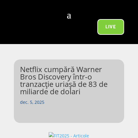
LIVE
Netflix cumpără Warner
Bros Discovery într-o
tranzacție uriașă de 83 de
miliarde de dolari
dec. 5, 2025