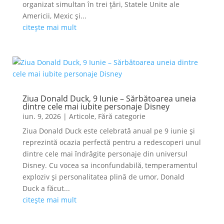
organizat simultan în trei țări, Statele Unite ale
Americii, Mexic și...
citește mai mult
Ziua Donald Duck, 9 Iunie – Sărbătoarea uneia
dintre cele mai iubite personaje Disney
iun. 9, 2026
|
Articole
,
Fără categorie
Ziua Donald Duck este celebrată anual pe 9 iunie și
reprezintă ocazia perfectă pentru a redescoperi unul
dintre cele mai îndrăgite personaje din universul
Disney. Cu vocea sa inconfundabilă, temperamentul
exploziv și personalitatea plină de umor, Donald
Duck a făcut...
citește mai mult