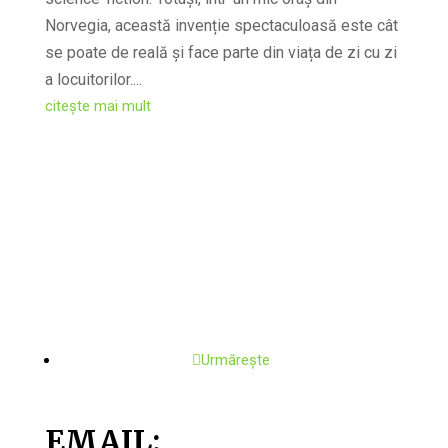
Norvegia, această invenție spectaculoasă este cât
se poate de reală și face parte din viața de zi cu zi
a locuitorilor....
citește mai mult
Urmărește
EMAIL: