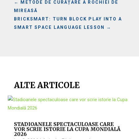
←
METODE DE CURĂȚARE A ROCHIEI DE
MIREASĂ
BRICKSMART: TURN BLOCK PLAY INTO A
SMART SPACE LANGUAGE LESSON
→
ALTE ARTICOLE
STADIOANELE SPECTACULOASE CARE
VOR SCRIE ISTORIE LA CUPA MONDIALĂ
2026