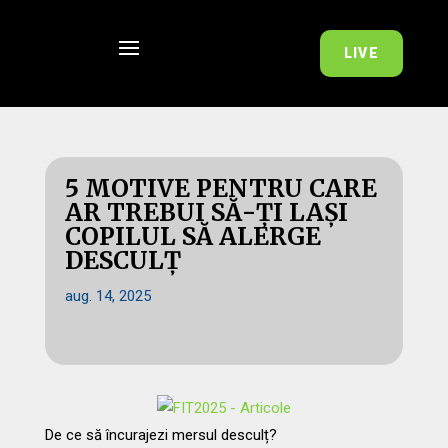
LIVE
5 MOTIVE PENTRU CARE
AR TREBUI SĂ-ȚI LAȘI
COPILUL SĂ ALERGE
DESCULȚ
aug. 14, 2025
De ce să încurajezi mersul desculț?