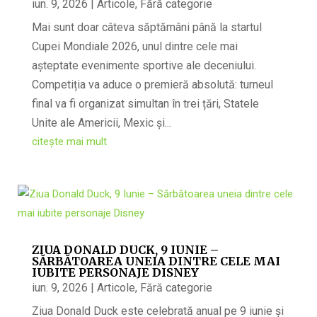
iun. 9, 2026
|
Articole
,
Fără categorie
Mai sunt doar câteva săptămâni până la startul
Cupei Mondiale 2026, unul dintre cele mai
așteptate evenimente sportive ale deceniului.
Competiția va aduce o premieră absolută: turneul
final va fi organizat simultan în trei țări, Statele
Unite ale Americii, Mexic și...
citește mai mult
ZIUA DONALD DUCK, 9 IUNIE –
SĂRBĂTOAREA UNEIA DINTRE CELE MAI
IUBITE PERSONAJE DISNEY
iun. 9, 2026
|
Articole
,
Fără categorie
Ziua Donald Duck este celebrată anual pe 9 iunie și