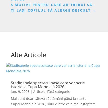
5 MOTIVE PENTRU CARE AR TREBUI SĂ-
ȚI LAȘI COPILUL SĂ ALERGE DESCULȚ
→
Alte Articole
Stadioanele spectaculoase care vor scrie
istorie la Cupa Mondială 2026
iun. 9, 2026
|
Articole
,
Fără categorie
Mai sunt doar câteva săptămâni până la startul
Cupei Mondiale 2026, unul dintre cele mai așteptate