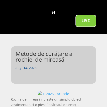
LIVE
Metode de curățare a
rochiei de mireasă
aug. 14, 2025
Rochia de mireasă nu este un simplu obiect
vestimentar, ci o piesă încărcată de emoții,