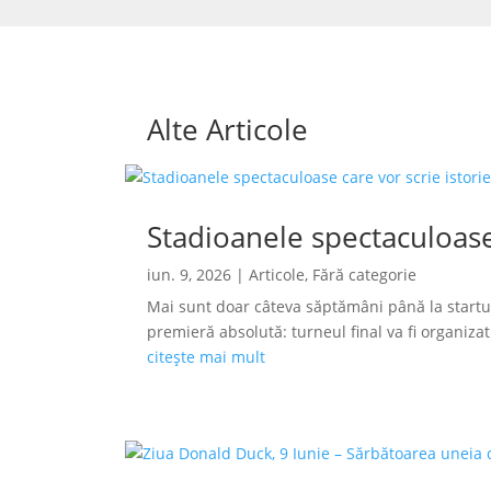
Alte Articole
Stadioanele spectaculoase
iun. 9, 2026
|
Articole
,
Fără categorie
Mai sunt doar câteva săptămâni până la startu
premieră absolută: turneul final va fi organizat s
citește mai mult