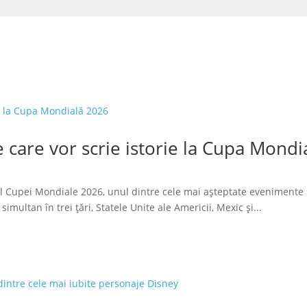
 care vor scrie istorie la Cupa Mondi
l Cupei Mondiale 2026, unul dintre cele mai așteptate evenimente 
imultan în trei țări, Statele Unite ale Americii, Mexic și...