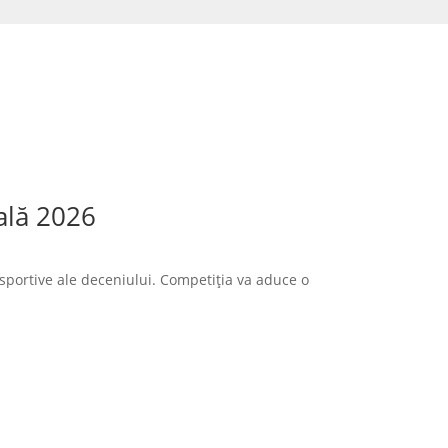
ală 2026
sportive ale deceniului. Competiția va aduce o