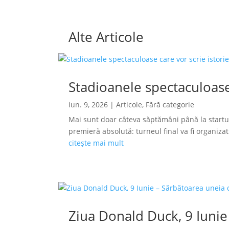
Alte Articole
Stadioanele spectaculoase
iun. 9, 2026
|
Articole
,
Fără categorie
Mai sunt doar câteva săptămâni până la startu
premieră absolută: turneul final va fi organizat s
citește mai mult
Ziua Donald Duck, 9 Iunie