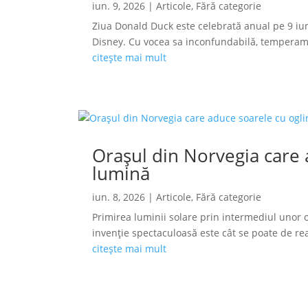
iun. 9, 2026
|
Articole
,
Fără categorie
Ziua Donald Duck este celebrată anual pe 9 iun
Disney. Cu vocea sa inconfundabilă, temperamen
citește mai mult
Orașul din Norvegia care a
lumină
iun. 8, 2026
|
Articole
,
Fără categorie
Primirea luminii solare prin intermediul unor o
invenție spectaculoasă este cât se poate de reală
citește mai mult