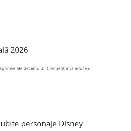
ală 2026
sportive ale deceniului. Competiția va aduce o
 iubite personaje Disney