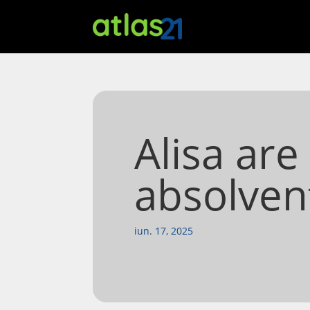
Alisa are
absolven
iun. 17, 2025