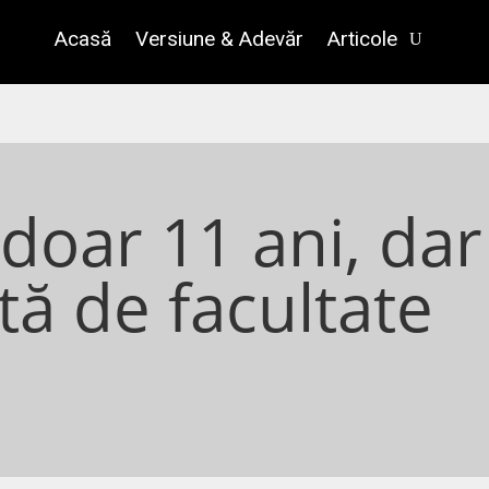
Acasă
Versiune & Adevăr
Articole
 doar 11 ani, dar
tă de facultate