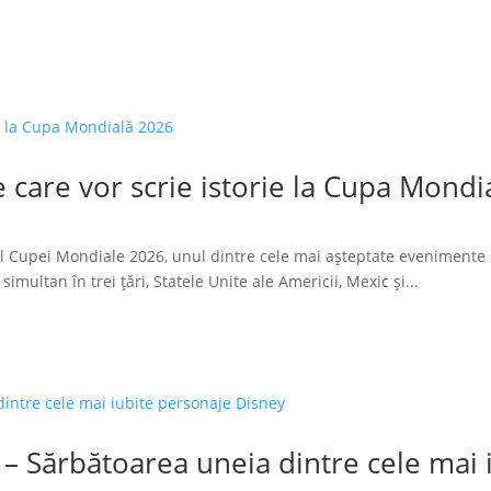
 care vor scrie istorie la Cupa Mondi
l Cupei Mondiale 2026, unul dintre cele mai așteptate evenimente 
imultan în trei țări, Statele Unite ale Americii, Mexic și...
 – Sărbătoarea uneia dintre cele mai