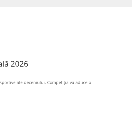
ală 2026
sportive ale deceniului. Competiția va aduce o