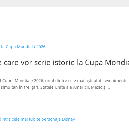
 care vor scrie istorie la Cupa Mondi
l Cupei Mondiale 2026, unul dintre cele mai așteptate evenimente 
imultan în trei țări, Statele Unite ale Americii, Mexic și...