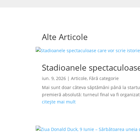
Alte Articole
Stadioanele spectaculoase
iun. 9, 2026
|
Articole
,
Fără categorie
Mai sunt doar câteva săptămâni până la startu
premieră absolută: turneul final va fi organizat s
citește mai mult