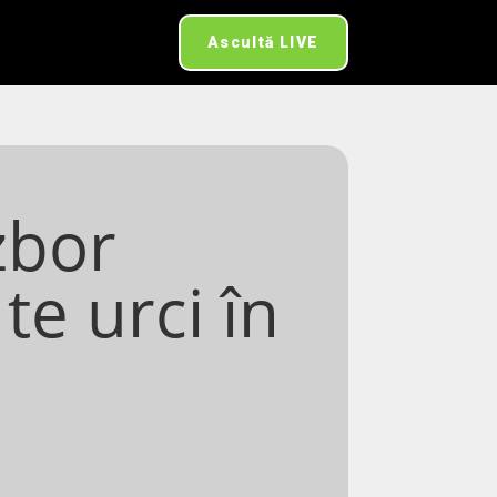
Ascultă LIVE
zbor
 te urci în