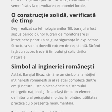
semnificativ la dezvoltarea economiei locale.
O construcție solidă, verificată
de timp
Deși realizat cu tehnologia anilor ’50, barajul a fost
supus periodic unor lucrări de monitorizare și
întreținere pentru a asigura siguranța în exploatare.
Structura sa s-a dovedit extrem de rezistentă, făcând
față cu succes trecerii timpului și solicitărilor
naturale.
Simbol al ingineriei românești
Astăzi, Barajul Bicaz rămâne un simbol al ambiției
inginerești românești și al relației complexe dintre
om și natură. Este o piesă-cheie a sistemului
energetic național și, în același timp, un element
definitoriu al peisajului moldav, îmbinând utilitatea
practică cu o prezență monumentală.