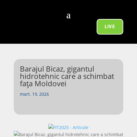
LIVE
Barajul Bicaz, gigantul
hidrotehnic care a schimbat
fața Moldovei
mart. 19, 2026