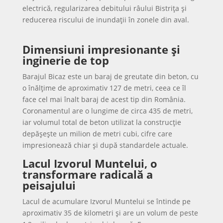
electrică, regularizarea debitului râului Bistrița și
reducerea riscului de inundații în zonele din aval.
Dimensiuni impresionante și
inginerie de top
Barajul Bicaz este un baraj de greutate din beton, cu
o înălțime de aproximativ 127 de metri, ceea ce îl
face cel mai înalt baraj de acest tip din România.
Coronamentul are o lungime de circa 435 de metri,
iar volumul total de beton utilizat la construcție
depășește un milion de metri cubi, cifre care
impresionează chiar și după standardele actuale.
Lacul Izvorul Muntelui, o
transformare radicală a
peisajului
Lacul de acumulare Izvorul Muntelui se întinde pe
aproximativ 35 de kilometri și are un volum de peste