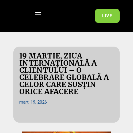
LIVE
19 MARTIE, ZIUA
INTERNAȚIONALĂ A
CLIENTULUI – O
CELEBRARE GLOBALĂ A
CELOR CARE SUSȚIN
ORICE AFACERE
mart. 19, 2026