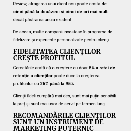
Review, atragerea unui client nou poate costa
de
cinci până la douăzeci și cinci de ori mai mult
decât păstrarea unuia existent.
De aceea, multe companii investesc în programe de
fidelizare și experiențe personalizate pentru clienți.
FIDELITATEA CLIENȚILOR
CREȘTE PROFITUL
Cercetările arată că o creștere cu doar
5% a ratei de
retenție a clienților
poate duce la creșterea
profiturilor cu
25% până la 95%
.
Clienții fideli cumpără mai des, sunt mai puțin sensibili
la preț și sunt mai ușor de servit pe termen lung.
RECOMANDĂRILE CLIENȚILOR
SUNT UN INSTRUMENT DE
MARKETING PUTERNIC