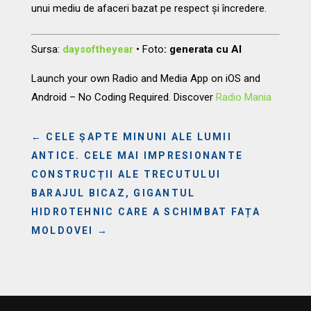
unui mediu de afaceri bazat pe respect și încredere.
Sursa:
daysoftheyear
•
Foto
: generata cu AI
Launch your own Radio and Media App on iOS and
Android – No Coding Required. Discover
Radio Mania
←
CELE ȘAPTE MINUNI ALE LUMII
ANTICE. CELE MAI IMPRESIONANTE
CONSTRUCȚII ALE TRECUTULUI
BARAJUL BICAZ, GIGANTUL
HIDROTEHNIC CARE A SCHIMBAT FAȚA
MOLDOVEI
→