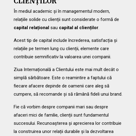
CLIENȚILOR”
În mediul academic și în managementul modern,
relațiile solide cu clienții sunt considerate o formă de
capital relațional
sau
capital al clienților
.
Acest tip de capital include încrederea, satisfacția și
relațiile pe termen lung cu clienții, elemente care
contribuie semnificativ la valoarea unei companii.
Ziua Internațională a Clientului este mai mult decât o
simplă sărbătoare. Este o reamintire a faptului că
fiecare afacere depinde de oamenii care aleg să
cumpere, să recomande și să rămână fideli unui brand.
Fie că vorbim despre companii mari sau despre
afaceri mici de familie, clienții sunt fundamentul
succesului. Recunoașterea și aprecierea lor contribuie
la construirea unor relații durabile și la dezvoltarea