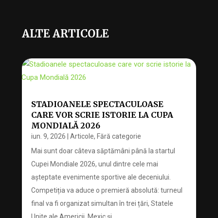
ALTE ARTICOLE
STADIOANELE SPECTACULOASE
CARE VOR SCRIE ISTORIE LA CUPA
MONDIALĂ 2026
iun. 9, 2026
|
Articole
,
Fără categorie
Mai sunt doar câteva săptămâni până la startul
Cupei Mondiale 2026, unul dintre cele mai
așteptate evenimente sportive ale deceniului.
Competiția va aduce o premieră absolută: turneul
final va fi organizat simultan în trei țări, Statele
Unite ale Americii, Mexic și...