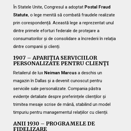
În Statele Unite, Congresul a adoptat
Postal Fraud
Statute
, o lege menită să combată fraudele realizate
prin corespondență. Această lege a reprezentat unul
dintre primele eforturi federale de protejare a
consumatorilor și de consolidare a încrederii în relația
dintre companii și clienți.
1907 – APARIȚIA SERVICIILOR
PERSONALIZATE PENTRU CLIENȚI
Retailerul de lux
Neiman Marcus
a deschis un
magazin în Dallas și a devenit cunoscut pentru
serviciile sale personalizate. Compania păstra
evidențe detaliate despre preferințele clienților și
trimitea mesaje scrise de mână, stabilind un model
timpuriu pentru managementul relațiilor cu clienții.
ANII 1930 – PROGRAMELE DE
FIDELIZARE