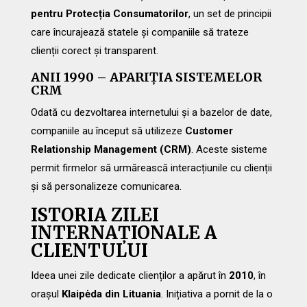
pentru Protecția Consumatorilor
, un set de principii
care încurajează statele și companiile să trateze
clienții corect și transparent.
ANII 1990 – APARIȚIA SISTEMELOR
CRM
Odată cu dezvoltarea internetului și a bazelor de date,
companiile au început să utilizeze
Customer
Relationship Management (CRM)
. Aceste sisteme
permit firmelor să urmărească interacțiunile cu clienții
și să personalizeze comunicarea.
ISTORIA ZILEI
INTERNAȚIONALE A
CLIENTULUI
Ideea unei zile dedicate clienților a apărut în
2010
, în
orașul
Klaipėda din Lituania
. Inițiativa a pornit de la o