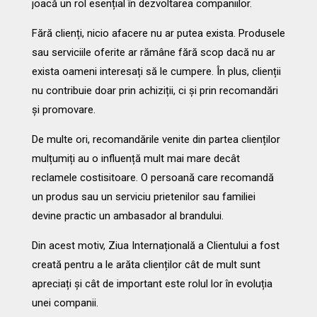
joacă un rol esențial în dezvoltarea companiilor.
Fără clienți, nicio afacere nu ar putea exista. Produsele
sau serviciile oferite ar rămâne fără scop dacă nu ar
exista oameni interesați să le cumpere. În plus, clienții
nu contribuie doar prin achiziții, ci și prin recomandări
și promovare.
De multe ori, recomandările venite din partea clienților
mulțumiți au o influență mult mai mare decât
reclamele costisitoare. O persoană care recomandă
un produs sau un serviciu prietenilor sau familiei
devine practic un ambasador al brandului.
Din acest motiv, Ziua Internațională a Clientului a fost
creată pentru a le arăta clienților cât de mult sunt
apreciați și cât de important este rolul lor în evoluția
unei companii.