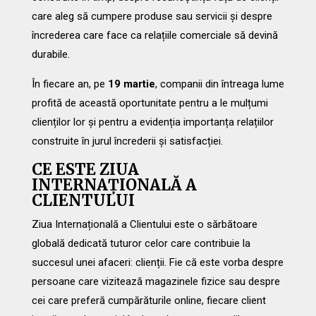
care aleg să cumpere produse sau servicii și despre
încrederea care face ca relațiile comerciale să devină
durabile.
În fiecare an, pe
19 martie
, companii din întreaga lume
profită de această oportunitate pentru a le mulțumi
clienților lor și pentru a evidenția importanța relațiilor
construite în jurul încrederii și satisfacției.
CE ESTE ZIUA
INTERNAȚIONALĂ A
CLIENTULUI
Ziua Internațională a Clientului este o sărbătoare
globală dedicată tuturor celor care contribuie la
succesul unei afaceri: clienții. Fie că este vorba despre
persoane care vizitează magazinele fizice sau despre
cei care preferă cumpărăturile online, fiecare client