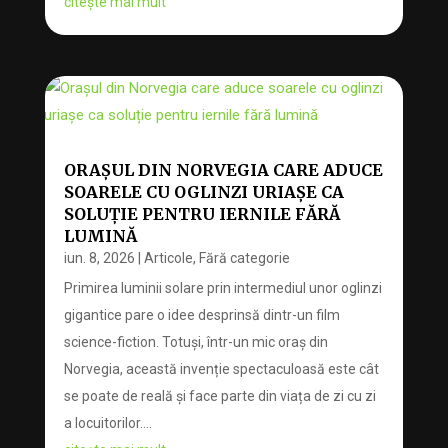
citește mai mult
ORAȘUL DIN NORVEGIA CARE ADUCE
SOARELE CU OGLINZI URIAȘE CA
SOLUȚIE PENTRU IERNILE FĂRĂ
LUMINĂ
iun. 8, 2026
|
Articole
,
Fără categorie
Primirea luminii solare prin intermediul unor oglinzi
gigantice pare o idee desprinsă dintr-un film
science-fiction. Totuși, într-un mic oraș din
Norvegia, această invenție spectaculoasă este cât
se poate de reală și face parte din viața de zi cu zi
a locuitorilor....