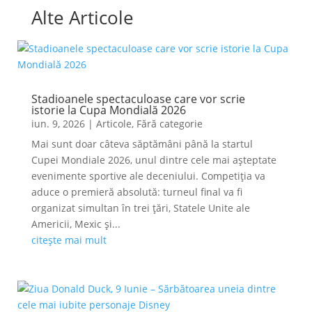
Alte Articole
Stadioanele spectaculoase care vor scrie
istorie la Cupa Mondială 2026
iun. 9, 2026
|
Articole
,
Fără categorie
Mai sunt doar câteva săptămâni până la startul
Cupei Mondiale 2026, unul dintre cele mai așteptate
evenimente sportive ale deceniului. Competiția va
aduce o premieră absolută: turneul final va fi
organizat simultan în trei țări, Statele Unite ale
Americii, Mexic și...
citește mai mult