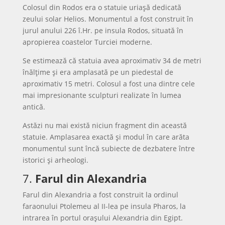
Colosul din Rodos era o statuie uriașă dedicată
zeului solar Helios. Monumentul a fost construit în
jurul anului 226 î.Hr. pe insula Rodos, situată în
apropierea coastelor Turciei moderne.
Se estimează că statuia avea aproximativ 34 de metri
înălțime și era amplasată pe un piedestal de
aproximativ 15 metri. Colosul a fost una dintre cele
mai impresionante sculpturi realizate în lumea
antică.
Astăzi nu mai există niciun fragment din această
statuie. Amplasarea exactă și modul în care arăta
monumentul sunt încă subiecte de dezbatere între
istorici și arheologi.
7.
Farul din Alexandria
Farul din Alexandria a fost construit la ordinul
faraonului Ptolemeu al II-lea pe insula Pharos, la
intrarea în portul orașului Alexandria din Egipt.