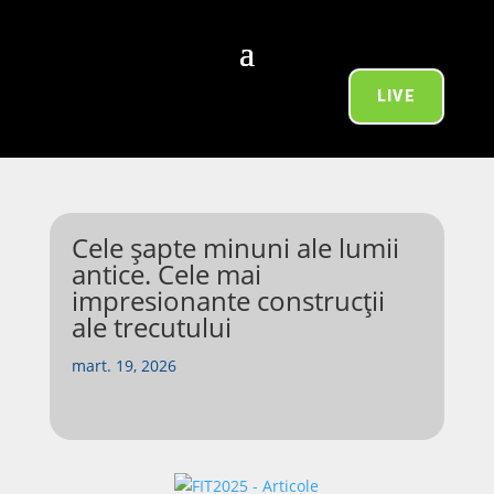
LIVE
Cele șapte minuni ale lumii
antice. Cele mai
impresionante construcții
ale trecutului
mart. 19, 2026