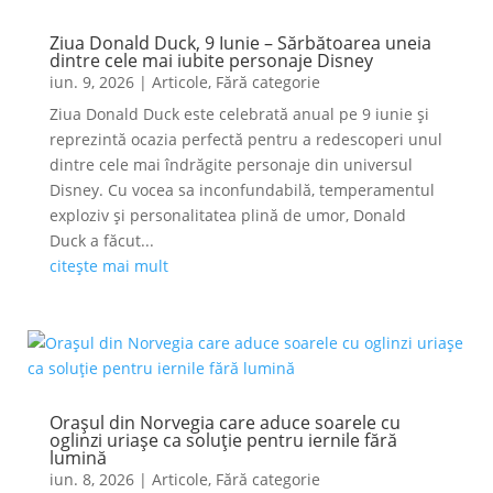
Ziua Donald Duck, 9 Iunie – Sărbătoarea uneia
dintre cele mai iubite personaje Disney
iun. 9, 2026
|
Articole
,
Fără categorie
Ziua Donald Duck este celebrată anual pe 9 iunie și
reprezintă ocazia perfectă pentru a redescoperi unul
dintre cele mai îndrăgite personaje din universul
Disney. Cu vocea sa inconfundabilă, temperamentul
exploziv și personalitatea plină de umor, Donald
Duck a făcut...
citește mai mult
Orașul din Norvegia care aduce soarele cu
oglinzi uriașe ca soluție pentru iernile fără
lumină
iun. 8, 2026
|
Articole
,
Fără categorie