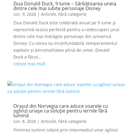
Ziua Donald Duck, 9 Iunie – Sărbătoarea uneia
dintre cele mai iubite personaje Disney
iun. 9, 2026
|
Articole
,
Fără categorie
Ziua Donald Duck este celebrată anual pe 9 iunie și
reprezintă ocazia perfectă pentru a redescoperi unul
dintre cele mai îndrăgite personaje din universul
Disney. Cu vocea sa inconfundabilă, temperamentul
exploziv și personalitatea plină de umor, Donald
Duck a făcut...
citește mai mult
Orașul din Norvegia care aduce soarele cu
oglinzi uriașe ca soluție pentru iernile fără
lumină
iun. 8, 2026
|
Articole
,
Fără categorie
Primirea luminii solare prin intermediul unor oglinzi