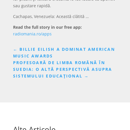
sau gustare rapidă.
Cachapas, Venezuela: Această clătită …
Read the full story in our free app:
radiomania.ro/apps
←
BILLIE EILISH A DOMINAT AMERICAN
MUSIC AWARDS
PROFESOARĂ DE LIMBA ROMÂNĂ ÎN
SUEDIA: O ALTĂ PERSPECTIVĂ ASUPRA
SISTEMULUI EDUCAȚIONAL
→
Alte Articole