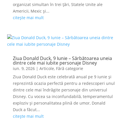
organizat simultan în trei țări, Statele Unite ale
Americii, Mexic și...
citește mai mult
Ziua Donald Duck, 9 Iunie – Sărbătoarea uneia
dintre cele mai iubite personaje Disney
iun. 9, 2026
|
Articole
,
Fără categorie
Ziua Donald Duck este celebrată anual pe 9 iunie și
reprezintă ocazia perfectă pentru a redescoperi unul
dintre cele mai îndrăgite personaje din universul
Disney. Cu vocea sa inconfundabilă, temperamentul
exploziv și personalitatea plină de umor, Donald
Duck a făcut...
citește mai mult