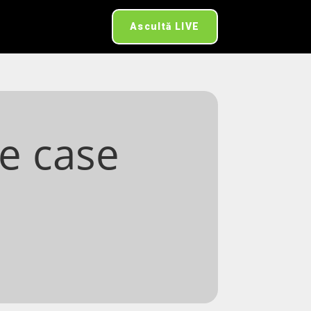
Ascultă LIVE
e case