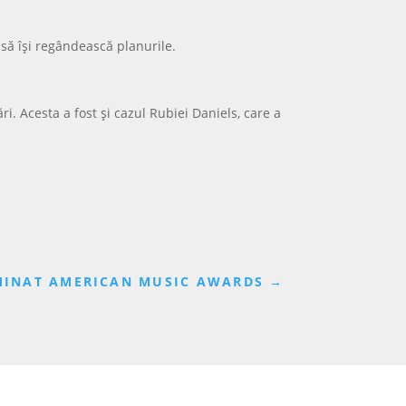
 să își regândească planurile.
. Acesta a fost și cazul Rubiei Daniels, care a
OMINAT AMERICAN MUSIC AWARDS
→