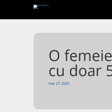
O femeie
cu doar 
mai 27, 2025