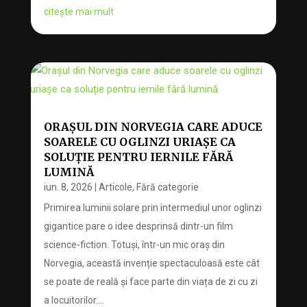
citește mai mult
ORAȘUL DIN NORVEGIA CARE ADUCE
SOARELE CU OGLINZI URIAȘE CA
SOLUȚIE PENTRU IERNILE FĂRĂ
LUMINĂ
iun. 8, 2026
|
Articole
,
Fără categorie
Primirea luminii solare prin intermediul unor oglinzi
gigantice pare o idee desprinsă dintr-un film
science-fiction. Totuși, într-un mic oraș din
Norvegia, această invenție spectaculoasă este cât
se poate de reală și face parte din viața de zi cu zi
a locuitorilor....