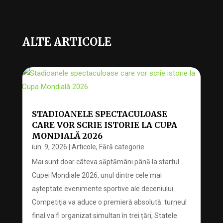
ALTE ARTICOLE
STADIOANELE SPECTACULOASE
CARE VOR SCRIE ISTORIE LA CUPA
MONDIALĂ 2026
iun. 9, 2026
|
Articole
,
Fără categorie
Mai sunt doar câteva săptămâni până la startul
Cupei Mondiale 2026, unul dintre cele mai
așteptate evenimente sportive ale deceniului.
Competiția va aduce o premieră absolută: turneul
final va fi organizat simultan în trei țări, Statele