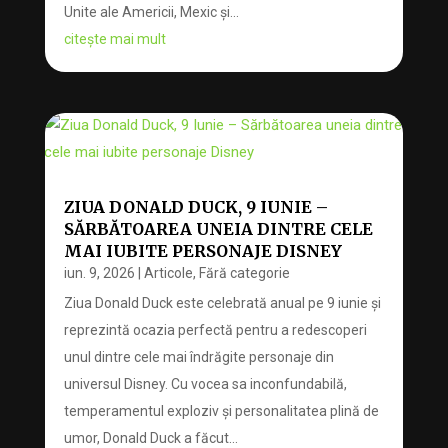
Unite ale Americii, Mexic și...
citește mai mult
ZIUA DONALD DUCK, 9 IUNIE –
SĂRBĂTOAREA UNEIA DINTRE CELE
MAI IUBITE PERSONAJE DISNEY
iun. 9, 2026
|
Articole
,
Fără categorie
Ziua Donald Duck este celebrată anual pe 9 iunie și
reprezintă ocazia perfectă pentru a redescoperi
unul dintre cele mai îndrăgite personaje din
universul Disney. Cu vocea sa inconfundabilă,
temperamentul exploziv și personalitatea plină de
umor, Donald Duck a făcut...