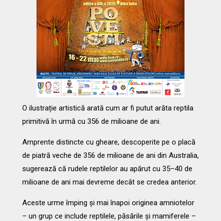
O ilustrație artistică arată cum ar fi putut arăta reptila
primitivă în urmă cu 356 de milioane de ani.
Amprente distincte cu gheare, descoperite pe o placă
de piatră veche de 356 de milioane de ani din Australia,
sugerează că rudele reptilelor au apărut cu 35–40 de
milioane de ani mai devreme decât se credea anterior.
Aceste urme împing și mai înapoi originea amniotelor
– un grup ce include reptilele, păsările și mamiferele –