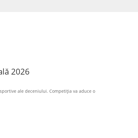
ală 2026
sportive ale deceniului. Competiția va aduce o