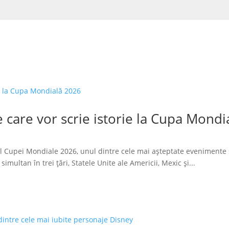
 care vor scrie istorie la Cupa Mondi
l Cupei Mondiale 2026, unul dintre cele mai așteptate evenimente 
imultan în trei țări, Statele Unite ale Americii, Mexic și...