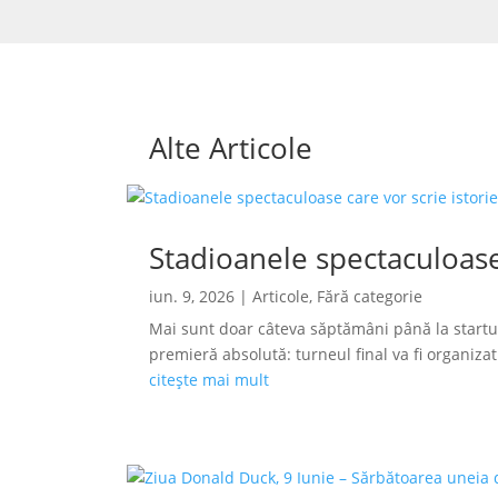
Alte Articole
Stadioanele spectaculoase
iun. 9, 2026
|
Articole
,
Fără categorie
Mai sunt doar câteva săptămâni până la startu
premieră absolută: turneul final va fi organizat s
citește mai mult