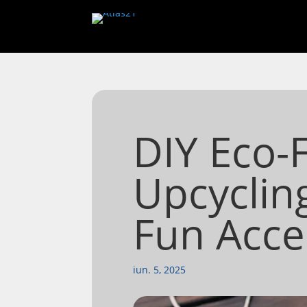
DIY Eco-F
Upcyclin
Fun Acce
iun. 5, 2025