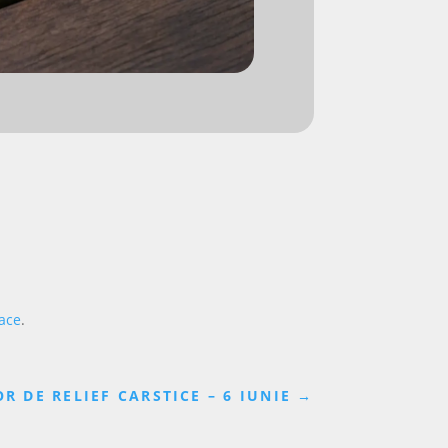
ace
.
 DE RELIEF CARSTICE – 6 IUNIE
→